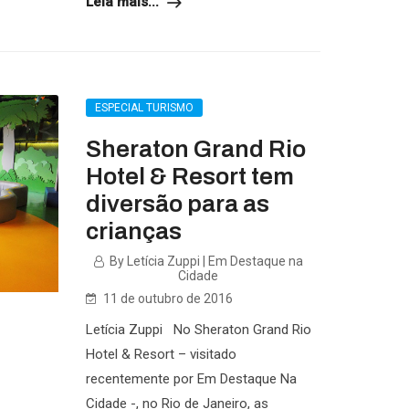
Leia mais...
ESPECIAL TURISMO
Sheraton Grand Rio
Hotel & Resort tem
diversão para as
crianças
By Letícia Zuppi | Em Destaque na
Cidade
11 de outubro de 2016
Letícia Zuppi No Sheraton Grand Rio
Hotel & Resort – visitado
recentemente por Em Destaque Na
Cidade -, no Rio de Janeiro, as