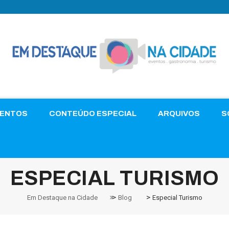
VENTOS
CONTEÚDO ESPECIAL
ARQUIVOS
S
ESPECIAL TURISMO
>
>
Em Destaque na Cidade
Blog
Especial Turismo