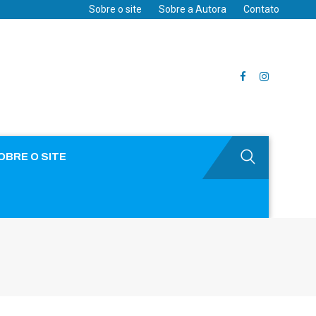
Sobre o site
Sobre a Autora
Contato
OBRE O SITE