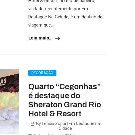
Hotel & Resort, no Rio de Janeiro,
visitado recentemente por Em
Destaque Na Cidade, é um destino de
viagem que...
Leia mais...
DECORAÇÃO
Quarto “Cegonhas”
é destaque do
Sheraton Grand Rio
Hotel & Resort
By Letícia Zuppi | Em Destaque na
Cidade