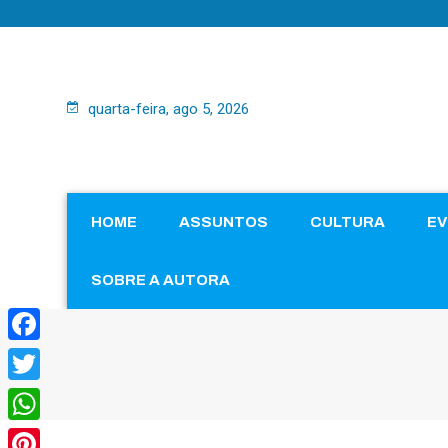
quarta-feira, ago 5, 2026
HOME
ASSUNTOS
CULTURA
E
SOBRE A AUTORA
Facebook
Twitter
WhatsApp