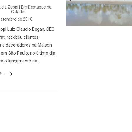
ícia Zuppi | Em Destaque na
Cidade
setembro de 2016
uppi Luiz Claudio Began, CEO
at, recebeu clientes,
s e decoradores na Maison
 em São Paulo, no último dia
ra o lançamento da...
...