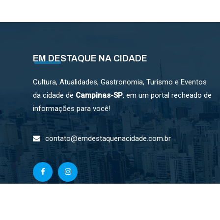
de
posts
EM DESTAQUE NA CIDADE
Cultura, Atualidades, Gastronomia, Turismo e Eventos
da cidade de
Campinas-SP
, em um portal recheado de
informações para você!
contato@emdestaquenacidade.com.br