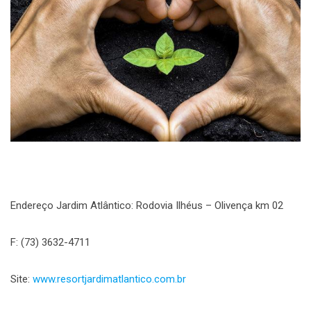
Endereço Jardim Atlântico: Rodovia Ilhéus – Olivença km 02
F: (73) 3632-4711
Site:
www.resortjardimatlantico.com.br