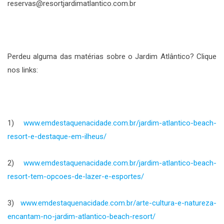
reservas@resortjardimatlantico.com.br
Perdeu alguma das matérias sobre o Jardim Atlântico? Clique
nos links:
1)
www.emdestaquenacidade.com.br/jardim-atlantico-beach-
resort-e-destaque-em-ilheus/
2)
www.emdestaquenacidade.com.br/jardim-atlantico-beach-
resort-tem-opcoes-de-lazer-e-esportes/
3)
www.emdestaquenacidade.com.br/arte-cultura-e-natureza-
encantam-no-jardim-atlantico-beach-resort/