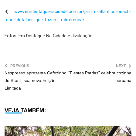
4)
www.emdestaquenacidade.com.br/jardim-atlantico-beach-
resortdetalhes-que-fazem-a-diferenca/
Fotos: Em Destaque Na Cidade e divulgação
PREVIOUS
NEXT
Nespresso apresenta Cafezinho
“Fiestas Patrias” celebra cozinha
do Brasil, sua nova Edição
peruana
Limitada
VEJA TAMBÉM: