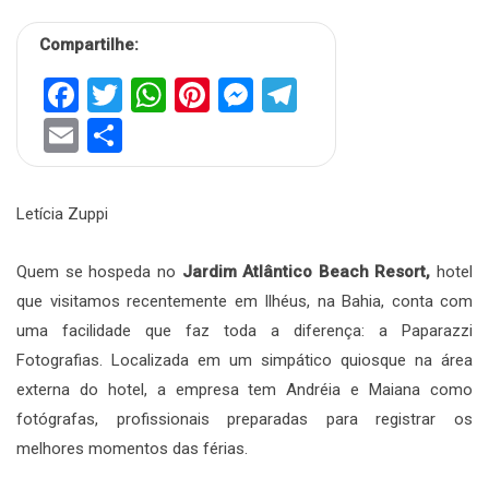
Compartilhe:
Facebook
Twitter
WhatsApp
Pinterest
Messenger
Telegram
Email
Share
Letícia Zuppi
Quem se hospeda no
Jardim Atlântico Beach Resort,
hotel
que visitamos recentemente em Ilhéus, na Bahia, conta com
uma facilidade que faz toda a diferença: a Paparazzi
Fotografias. Localizada em um simpático quiosque na área
externa do hotel, a empresa tem Andréia e Maiana como
fotógrafas, profissionais preparadas para registrar os
melhores momentos das férias.