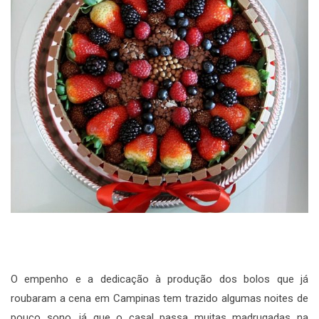
O empenho e a dedicação à produção dos bolos que já
roubaram a cena em Campinas tem trazido algumas noites de
pouco sono, já que o casal passa muitas madrugadas na