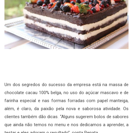
Um dos segredos do sucesso da empresa está na massa de
chocolate cacau 100% belga, no uso do açúcar mascavo e de
farinha especial e nas formas forradas com papel manteiga,
além, é claro, da paixão pela nova e saborosa atividade. Os
clientes também dão dicas. “Alguns sugerem bolos de sabores
que ainda não temos no menu e nos dedicamos a aprender, a
testar e eles adoram o resultado”, conta Renata.