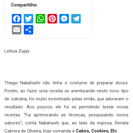
Compartilhe:
Facebook
Twitter
WhatsApp
Pinterest
Messenger
Telegram
Email
Share
Letícia Zuppi
Thiago Nakahashi não tinha o costume de preparar doces.
Porém, ao fazer uma receita se aventurando neste novo tipo
de culinária, foi muito incentivado pelas irmãs, que adoraram o
resultado. Aos poucos, ele foi se permitindo testar novas
receitas. “Fui aprimorando as técnicas, pesquisando novos
sabores”, conta Nakahashi que, ao lado da esposa, Renata
Cabrera de Oliveira, hoje comanda a
Cakes, Cookies, Etc
.