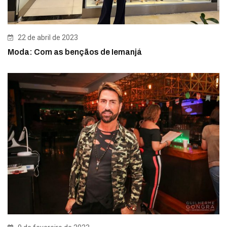
22 de abril de 2023
Moda: Com as bençãos de Iemanjá