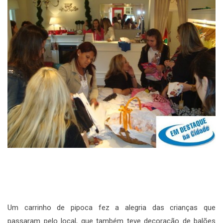
Um carrinho de pipoca fez a alegria das crianças que
passaram pelo local, que também teve decoração de balões