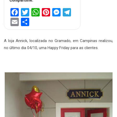
Compartilhe:
Facebook
Twitter
WhatsApp
Pinterest
Messenger
Telegram
Email
Share
A loja Annick, localizada no Gramado, em Campinas realizou,
no último dia 04/10, uma Happy Friday para as clientes.