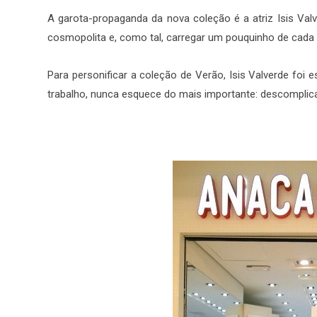
A garota-propaganda da nova coleção é a atriz Isis Val
cosmopolita e, como tal, carregar um pouquinho de cada 
Para personificar a coleção de Verão, Isis Valverde foi
trabalho, nunca esquece do mais importante: descomplicar