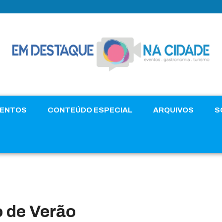
VENTOS
CONTEÚDO ESPECIAL
ARQUIVOS
S
o de Verão