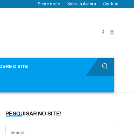
Sobre o site
Sobre a Autora
Contato
OBRE O SITE
PESQUISAR NO SITE!
Search