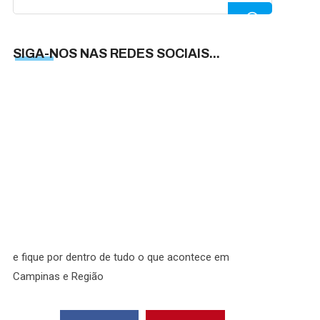
for:
SIGA-NOS NAS REDES SOCIAIS...
SIGA-
NOS
NAS
REDES
SOCIAI
e fique por dentro de tudo o que acontece em
Campinas e Região