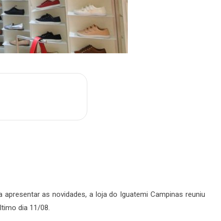
m
are
 apresentar as novidades, a loja do Iguatemi Campinas reuniu
timo dia 11/08.