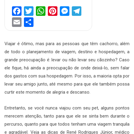
Facebook
Twitter
WhatsApp
Pinterest
Messenger
Telegram
Email
Share
Viajar é ótimo, mas para as pessoas que têm cachorro, além
de todo o planejamento de viagem, destino e hospedagem, a
grande preocupação é: levar ou não levar seu cãozinho? Caso
ele fique, há ainda a preocupação de onde deixá-lo, sem falar
dos gastos com sua hospedagem. Por isso, a maioria opta por
levar seu amigo junto, até mesmo para que ele também possa
curtir este momento de alegria e descanso.
Entretanto, se você nunca viajou com seu pet, alguns pontos
merecem atenção, tanto para que ele se sinta bem durante o
percurso, quanto para que todos tenham uma viagem tranquila
e agradável. Veja as dicas de René Rodrigues Júnior, médico