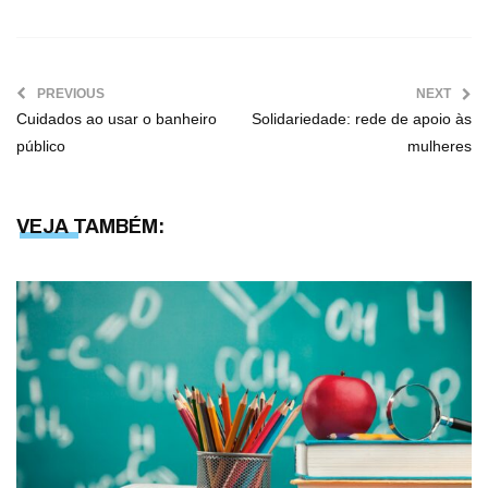
PREVIOUS
NEXT
Cuidados ao usar o banheiro
Solidariedade: rede de apoio às
público
mulheres
VEJA TAMBÉM: