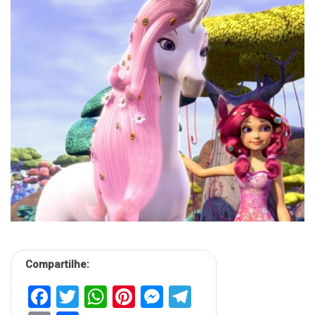
Compartilhe:
Facebook
Twitter
WhatsApp
Pinterest
Messenger
Telegram