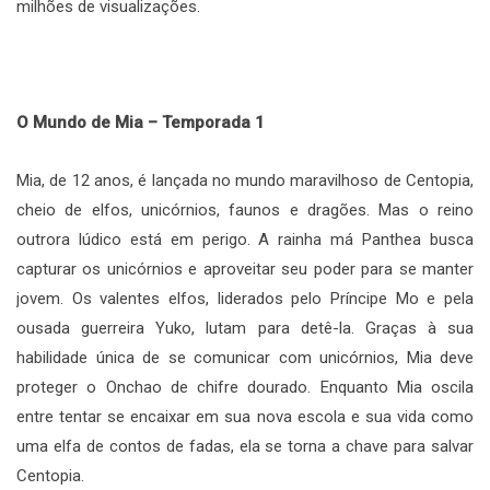
milhões de visualizações.
O Mundo de Mia – Temporada 1
Mia, de 12 anos, é lançada no mundo maravilhoso de Centopia,
cheio de elfos, unicórnios, faunos e dragões. Mas o reino
outrora lúdico está em perigo. A rainha má Panthea busca
capturar os unicórnios e aproveitar seu poder para se manter
jovem. Os valentes elfos, liderados pelo Príncipe Mo e pela
ousada guerreira Yuko, lutam para detê-la. Graças à sua
habilidade única de se comunicar com unicórnios, Mia deve
proteger o Onchao de chifre dourado. Enquanto Mia oscila
entre tentar se encaixar em sua nova escola e sua vida como
uma elfa de contos de fadas, ela se torna a chave para salvar
Centopia.