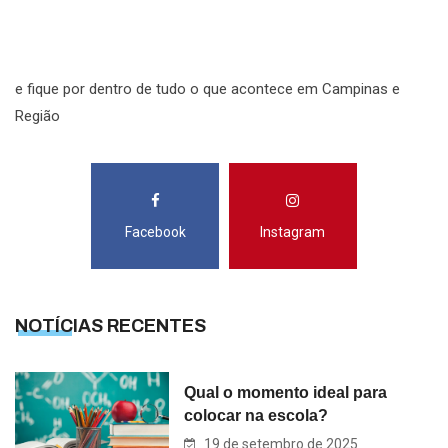
S
e fique por dentro de tudo o que acontece em Campinas e
Região
Facebook
Instagram
NOTÍCIAS RECENTES
Qual o momento ideal para
colocar na escola?
19 de setembro de 2025