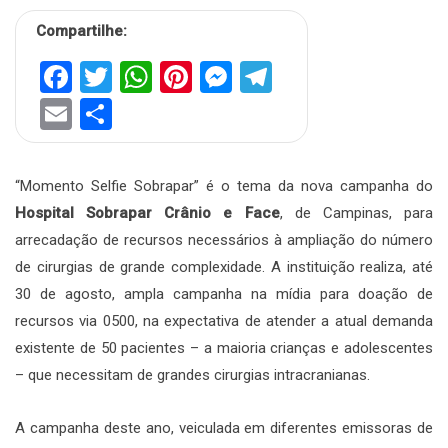
Compartilhe:
Facebook
Twitter
WhatsApp
Pinterest
Messenger
Telegram
Email
Share
“Momento Selfie Sobrapar” é o tema da nova campanha do
Hospital Sobrapar Crânio e Face
, de Campinas, para
arrecadação de recursos necessários à ampliação do número
de cirurgias de grande complexidade. A instituição realiza, até
30 de agosto, ampla campanha na mídia para doação de
recursos via 0500, na expectativa de atender a atual demanda
existente de 50 pacientes – a maioria crianças e adolescentes
– que necessitam de grandes cirurgias intracranianas.
A campanha deste ano, veiculada em diferentes emissoras de