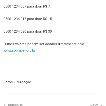
0500 1234 007 para doar R$ 7,
0500 1234 015 para doar R$ 15,
0500 1234 030 para doar R$ 30.
Outros valores podem ser doados diretamente pelo
www.sobrapar.org.br
Fotos: Divulgação
PREVIOUS
NEXT