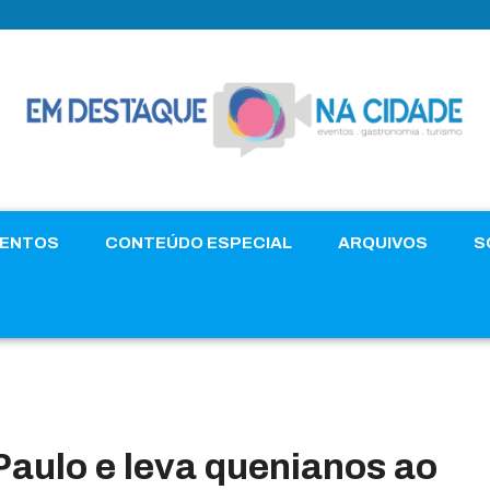
VENTOS
CONTEÚDO ESPECIAL
ARQUIVOS
S
Paulo e leva quenianos ao