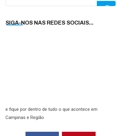
for:
SIGA-NOS NAS REDES SOCIAIS...
SIGA-
NOS
NAS
REDES
SOCIAI
e fique por dentro de tudo o que acontece em
Campinas e Região