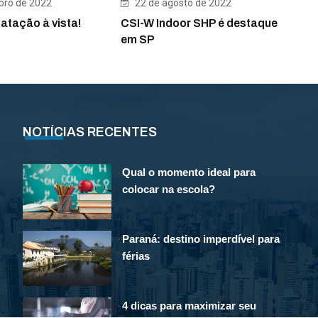
22 de agosto de 2022
ro de 2022
CSI-W Indoor SHP é destaque
atação à vista!
em SP
NOTÍCIAS RECENTES
Qual o momento ideal para
colocar na escola?
Paraná: destino imperdível para
férias
4 dicas para maximizar seu