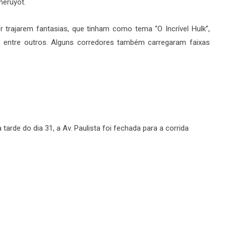
heruyot.
 trajarem fantasias, que tinham como tema “O Incrível Hulk”,
, entre outros. Alguns corredores também carregaram faixas
 tarde do dia 31, a Av. Paulista foi fechada para a corrida