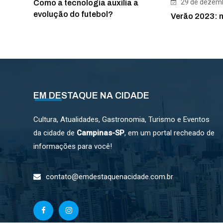
29 de dezemb
Como a tecnologia auxilia a
evolução do futebol?
Verão 2023: n
EM DESTAQUE NA CIDADE
Cultura, Atualidades, Gastronomia, Turismo e Eventos
da cidade de
Campinas-SP
, em um portal recheado de
informações para você!
contato@emdestaquenacidade.com.br