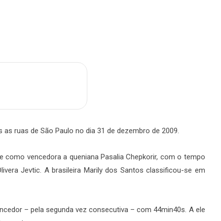
m
are
tas as ruas de São Paulo no dia 31 de dezembro de 2009.
e como vencedora a queniana Pasalia Chepkorir, com o tempo
ivera Jevtic. A brasileira Marily dos Santos classificou-se em
ncedor – pela segunda vez consecutiva – com 44min40s. A ele