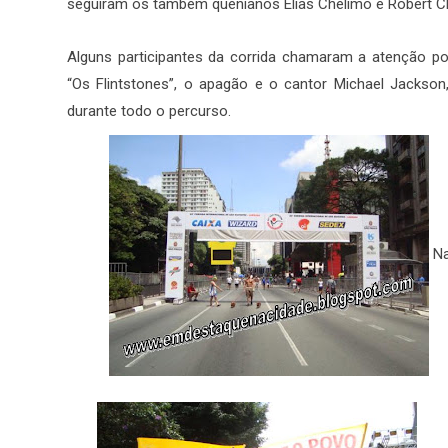
seguiram os também quenianos Elias Chelimo e Robert C
Alguns participantes da corrida chamaram a atenção por
“Os Flintstones”, o apagão e o cantor Michael Jackson
durante todo o percurso.
Na