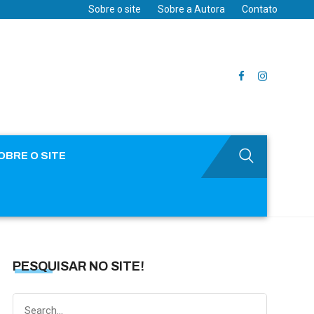
Sobre o site
Sobre a Autora
Contato
OBRE O SITE
PESQUISAR NO SITE!
Search