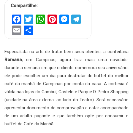
Compartilhe:
Facebook
Twitter
WhatsApp
Pinterest
Messenger
Telegram
Email
Share
Especialista na arte de tratar bem seus clientes, a confeitaria
Romana
, em Campinas, agora traz mais uma novidade:
durante a semana em que o cliente comemora seu aniversário,
ele pode escolher um dia para desfrutar do buffet do melhor
café da manhã de Campinas por conta da casa. A cortesia é
válida nas lojas do Cambuí, Castelo e Parque D. Pedro Shopping
(unidade na área externa, ao lado do Teatro). Será necessário
apresentar documento de comprovação e estar acompanhado
de um adulto pagante e que também opte por consumir o
buffet de Café da Manhã.