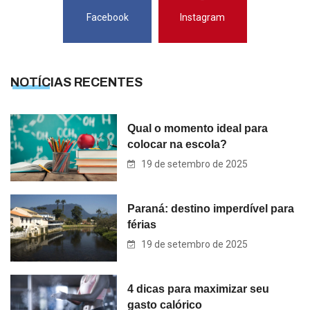
Facebook
Instagram
NOTÍCIAS RECENTES
Qual o momento ideal para
colocar na escola?
19 de setembro de 2025
Paraná: destino imperdível para
férias
19 de setembro de 2025
4 dicas para maximizar seu
gasto calórico