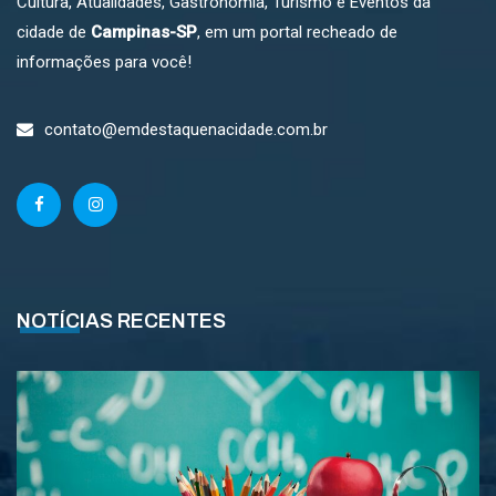
Cultura, Atualidades, Gastronomia, Turismo e Eventos da
cidade de
Campinas-SP
, em um portal recheado de
informações para você!
contato@emdestaquenacidade.com.br
NOTÍCIAS RECENTES