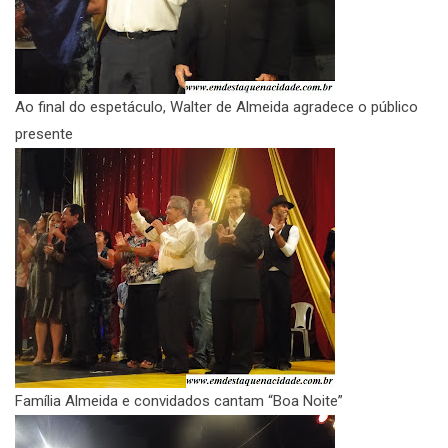
Ao final do espetáculo, Walter de Almeida agradece o público
presente
Família Almeida e convidados cantam “Boa Noite”