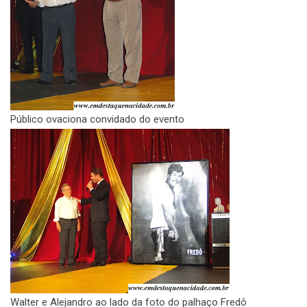
Público ovaciona convidado do evento
Walter e Alejandro ao lado da foto do palhaço Fredô