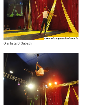
O artista D´Sabath