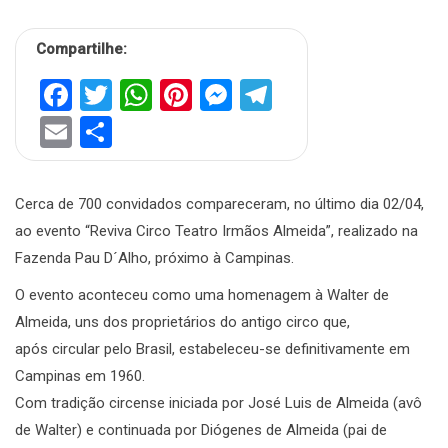
Compartilhe:
Facebook
Twitter
WhatsApp
Pinterest
Messenger
Telegram
Email
Share
Cerca de 700 convidados compareceram, no último dia 02/04,
ao evento “Reviva Circo Teatro Irmãos Almeida”, realizado na
Fazenda Pau D´Alho, próximo à Campinas.
O evento aconteceu como uma homenagem à Walter de
Almeida, uns dos proprietários do antigo circo que,
após circular pelo Brasil, estabeleceu-se definitivamente em
Campinas em 1960.
Com tradição circense iniciada por José Luis de Almeida (avô
de Walter) e continuada por Diógenes de Almeida (pai de