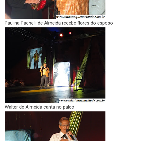
Paulina Pachelli de Almeida recebe flores do esposo
Walter de Almeida canta no palco