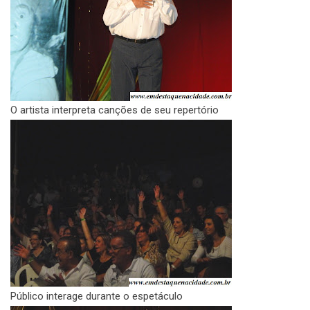
O artista interpreta canções de seu repertório
Público interage durante o espetáculo