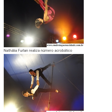
Nathália Furlan realiza número acrobático