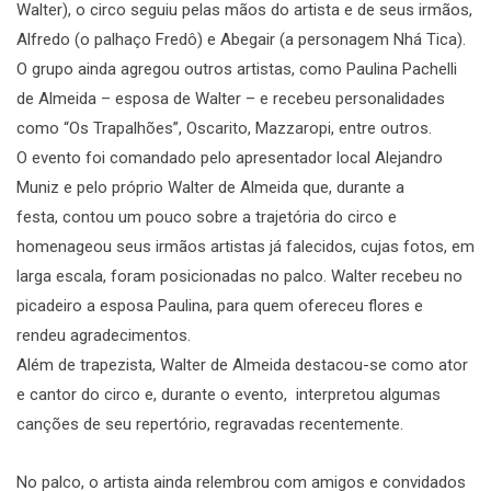
Walter), o circo seguiu pelas mãos do artista e de seus irmãos,
Alfredo (o palhaço Fredô) e Abegair (a personagem Nhá Tica).
O grupo ainda agregou outros artistas, como Paulina Pachelli
de Almeida – esposa de Walter – e recebeu personalidades
como “Os Trapalhões”, Oscarito, Mazzaropi, entre outros.
O evento foi comandado pelo apresentador local Alejandro
Muniz e pelo próprio Walter de Almeida que, durante a
festa, contou um pouco sobre a trajetória do circo e
homenageou seus irmãos artistas já falecidos, cujas fotos, em
larga escala, foram posicionadas no palco. Walter recebeu no
picadeiro a esposa Paulina, para quem ofereceu flores e
rendeu agradecimentos.
Além de trapezista, Walter de Almeida destacou-se como ator
e cantor do circo e, durante o evento, interpretou algumas
canções de seu repertório, regravadas recentemente.
No palco, o artista ainda relembrou com amigos e convidados