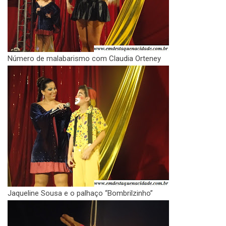
Número de malabarismo com Claudia Orteney
Jaqueline Sousa e o palhaço “Bombrilzinho”