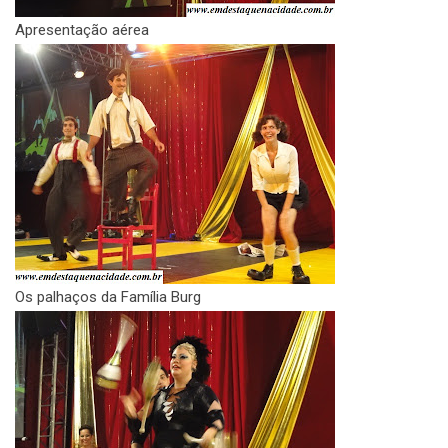
Apresentação aérea
Os palhaços da Família Burg