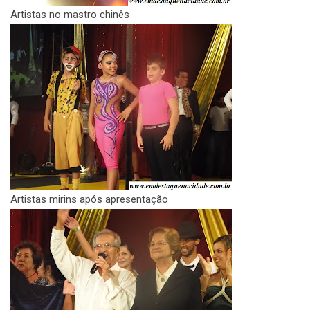
Artistas no mastro chinês
Artistas mirins após apresentação