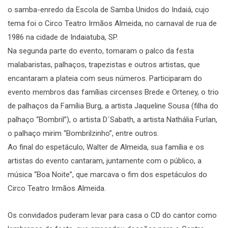
o samba-enredo da Escola de Samba Unidos do Indaiá, cujo
tema foi o Circo Teatro Irmãos Almeida, no carnaval de rua de
1986 na cidade de Indaiatuba, SP.
Na segunda parte do evento, tomaram o palco da festa
malabaristas, palhaços, trapezistas e outros artistas, que
encantaram a plateia com seus números. Participaram do
evento membros das famílias circenses Brede e Orteney, o trio
de palhaços da Família Burg, a artista Jaqueline Sousa (filha do
palhaço “Bombril”), o artista D´Sabath, a artista Nathália Furlan,
o palhaço mirim “Bombrilzinho”, entre outros.
Ao final do espetáculo, Walter de Almeida, sua família e os
artistas do evento cantaram, juntamente com o público, a
música “Boa Noite”, que marcava o fim dos espetáculos do
Circo Teatro Irmãos Almeida.
Os convidados puderam levar para casa o CD do cantor como