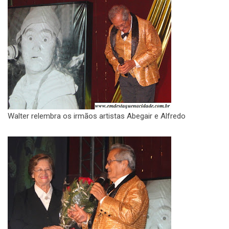
Walter relembra os irmãos artistas Abegair e Alfredo