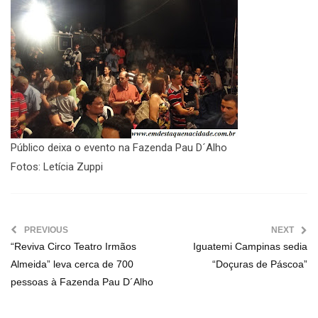
Público deixa o evento na Fazenda Pau D´Alho
Fotos: Letícia Zuppi
PREVIOUS
NEXT
“Reviva Circo Teatro Irmãos
Iguatemi Campinas sedia
Almeida” leva cerca de 700
“Doçuras de Páscoa”
pessoas à Fazenda Pau D´Alho