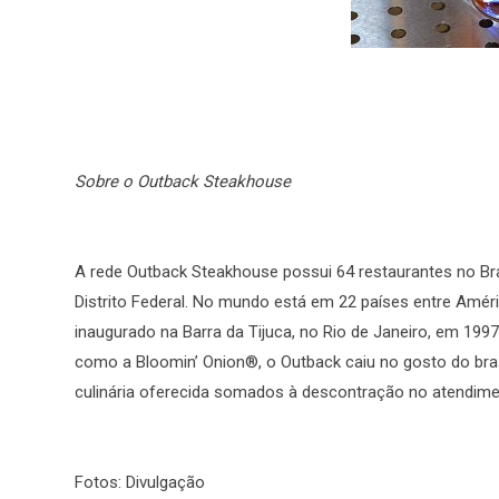
Sobre o Outback
Steakhouse
A rede Outback Steakhouse possui 64 restaurantes no Bras
Distrito Federal. No mundo está em 22 países entre Améric
inaugurado na Barra da Tijuca, no Rio de Janeiro, em 199
como a Bloomin’ Onion®, o Outback caiu no gosto do brasi
culinária oferecida somados à descontração no atendime
Fotos: Divulgação