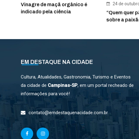
24 de outubr
Vinagre de maçã orgânico é
indicado pela ciência
“Quem quer p
sobre a paixã
EM DESTAQUE NA CIDADE
Cultura, Atualidades, Gastronomia, Turismo e Eventos
da cidade de
Campinas-SP
, em um portal recheado de
informações para você!
contato@emdestaquenacidade.com.br