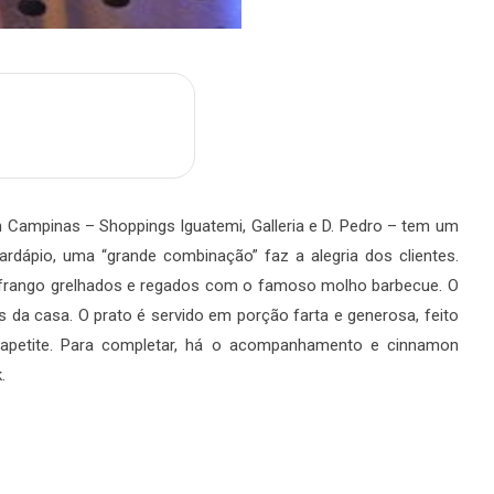
m
are
 Campinas – Shoppings Iguatemi, Galleria e D. Pedro – tem um
rdápio, uma “grande combinação” faz a alegria dos clientes.
e frango grelhados e regados com o famoso molho barbecue. O
os da casa. O prato é servido em porção farta e generosa, feito
 apetite. Para completar, há o acompanhamento e cinnamon
.