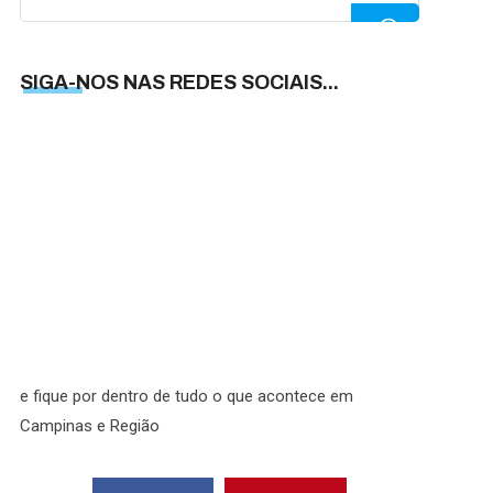
for:
SIGA-NOS NAS REDES SOCIAIS...
SIGA-
NOS
NAS
REDES
SOCIAI
e fique por dentro de tudo o que acontece em
Campinas e Região