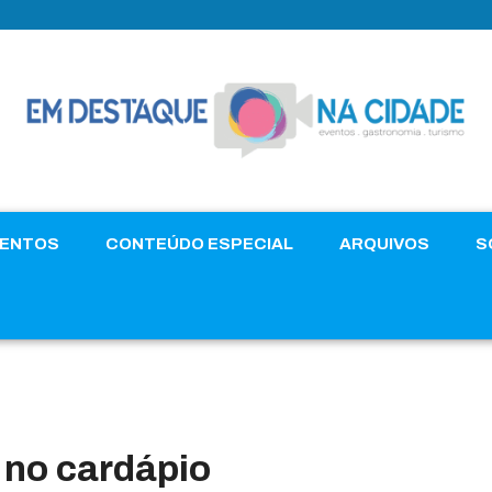
VENTOS
CONTEÚDO ESPECIAL
ARQUIVOS
S
 no cardápio