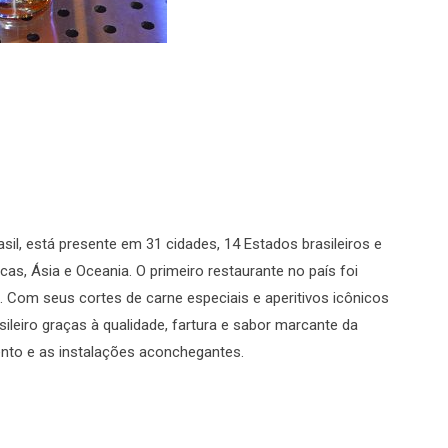
il, está presente em 31 cidades, 14 Estados brasileiros e
as, Ásia e Oceania. O primeiro restaurante no país foi
7. Com seus cortes de carne especiais e aperitivos icônicos
leiro graças à qualidade, fartura e sabor marcante da
nto e as instalações aconchegantes.