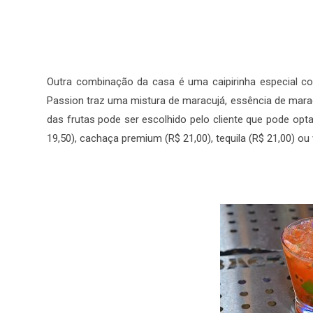
Outra combinação da casa é uma caipirinha especial co
Passion traz uma mistura de maracujá, essência de mara
das frutas pode ser escolhido pelo cliente que pode opta
19,50), cachaça premium (R$ 21,00), tequila (R$ 21,00) ou