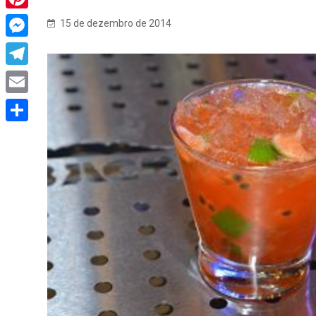
Pinterest
15 de dezembro de 2014
Messenger
Telegram
Email
Share