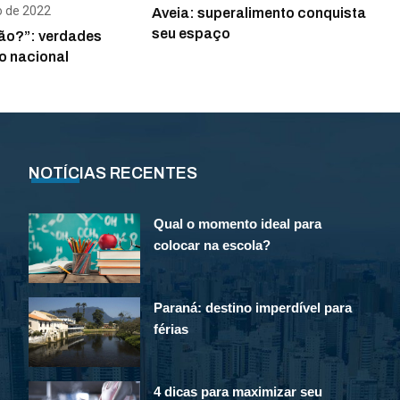
o de 2022
Aveia: superalimento conquista
seu espaço
ão?”: verdades
o nacional
NOTÍCIAS RECENTES
Qual o momento ideal para
colocar na escola?
Paraná: destino imperdível para
férias
4 dicas para maximizar seu