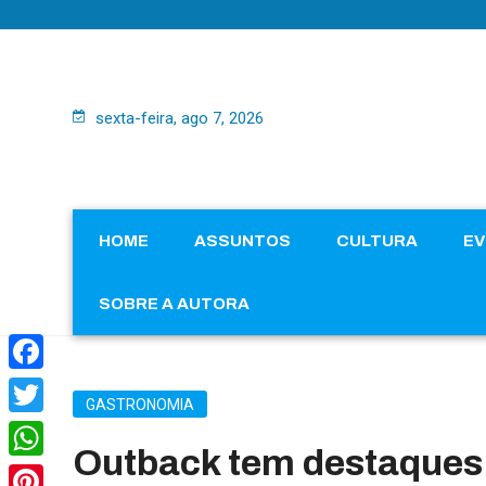
sexta-feira, ago 7, 2026
HOME
ASSUNTOS
CULTURA
E
SOBRE A AUTORA
Facebook
GASTRONOMIA
Twitter
Outback tem destaques
WhatsApp