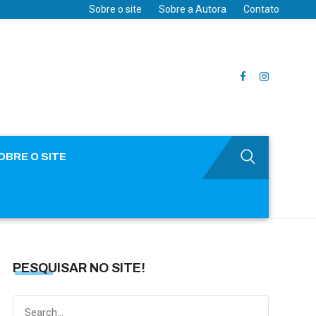
Sobre o site
Sobre a Autora
Contato
OBRE O SITE
PESQUISAR NO SITE!
Search