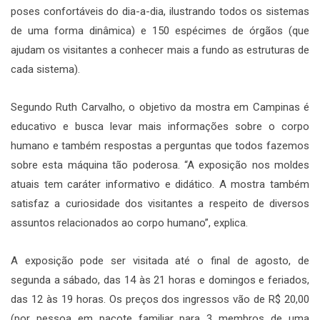
poses confortáveis do dia-a-dia, ilustrando todos os sistemas
de uma forma dinâmica) e 150 espécimes de órgãos (que
ajudam os visitantes a conhecer mais a fundo as estruturas de
cada sistema).
Segundo Ruth Carvalho, o objetivo da mostra em Campinas é
educativo e busca levar mais informações sobre o corpo
humano e também respostas a perguntas que todos fazemos
sobre esta máquina tão poderosa. “A exposição nos moldes
atuais tem caráter informativo e didático. A mostra também
satisfaz a curiosidade dos visitantes a respeito de diversos
assuntos relacionados ao corpo humano”, explica.
A exposição pode ser visitada até o final de agosto, de
segunda a sábado, das 14 às 21 horas e domingos e feriados,
das 12 às 19 horas. Os preços dos ingressos vão de R$ 20,00
(por pessoa em pacote familiar para 3 membros de uma