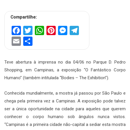
Compartilhe:
Facebook
Twitter
WhatsApp
Pinterest
Messenger
Telegram
Email
Share
Teve abertura à imprensa no dia 04/06 no Parque D. Pedro
Shopping, em Campinas, a exposição “O Fantástico Corpo
Humano” (também intitulada “Bodies – The Exhibition”).
Conhecida mundialmente, a mostra já passou por São Paulo e
chega pela primeira vez a Campinas. A exposição pode talvez
ser a única oportunidade na cidade para aqueles que querem
conhecer o corpo humano sob ângulos nunca vistos.
“Campinas é a primeira cidade não-capital a sediar esta mostra