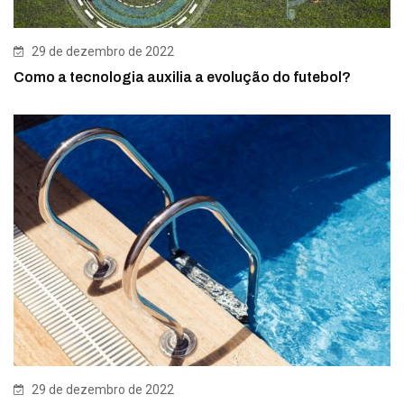
29 de dezembro de 2022
Como a tecnologia auxilia a evolução do futebol?
29 de dezembro de 2022