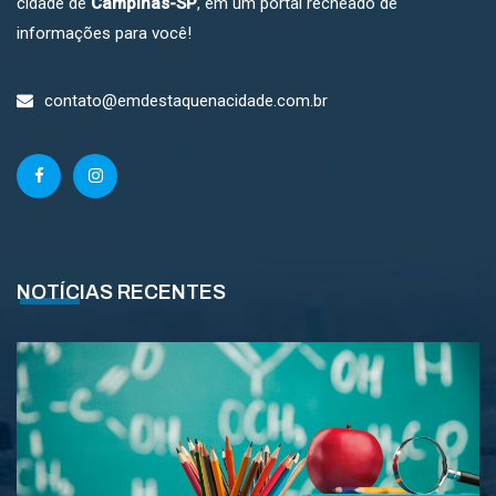
cidade de
Campinas-SP
, em um portal recheado de
informações para você!
contato@emdestaquenacidade.com.br
NOTÍCIAS RECENTES