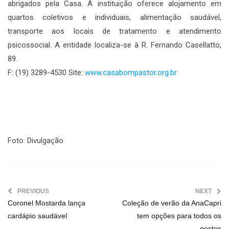
abrigados pela Casa. A instituição oferece alojamento em
quartos coletivos e individuais, alimentação saudável,
transporte aos locais de tratamento e atendimento
psicossocial. A entidade localiza-se à R. Fernando Casellatto,
89.
F: (19) 3289-4530 Site:
www.casabompastor.org.br
Foto: Divulgação
PREVIOUS
NEXT
Coronel Mostarda lança
Coleção de verão da AnaCapri
cardápio saudável
tem opções para todos os
gostos