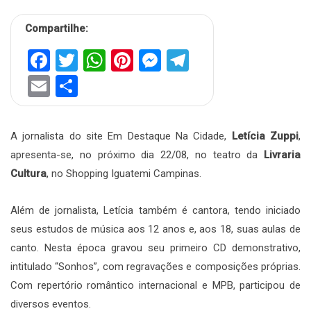
Compartilhe:
Facebook
Twitter
WhatsApp
Pinterest
Messenger
Telegram
Email
Share
A jornalista do site Em Destaque Na Cidade,
Letícia Zuppi
,
apresenta-se, no próximo dia 22/08, no teatro da
Livraria
Cultura
, no Shopping Iguatemi Campinas.
Além de jornalista, Letícia também é cantora, tendo iniciado
seus estudos de música aos 12 anos e, aos 18, suas aulas de
canto. Nesta época gravou seu primeiro CD demonstrativo,
intitulado “Sonhos”, com regravações e composições próprias.
Com repertório romântico internacional e MPB, participou de
diversos eventos.