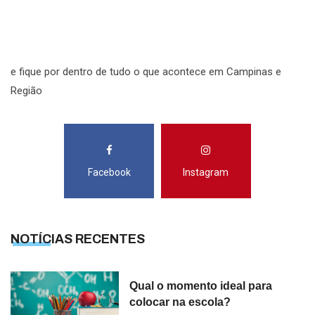
R
S
e fique por dentro de tudo o que acontece em Campinas e
Região
Facebook
Instagram
NOTÍCIAS RECENTES
Qual o momento ideal para
colocar na escola?