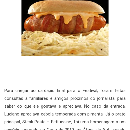
Para chegar ao cardápio final para o Festival, foram feitas
consultas a familiares e amigos próximos do jornalista, para
saber do que ele gostava e apreciava. No caso da entrada,
Luciano apreciava cebola temperada com pimenta. Já o prato
principal, Steak Pasta – Fettuccine, foi uma homenagem a um
episódio ocorrido na Copa de 2010, na África do Sul, quando