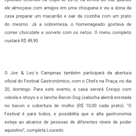
ele almoçava com amigos em uma choupana e viu a dona da
casa preparar um macarrão e sair da cozinha com um prato
do mesmo. Já a sobremesa, o homenageado gostava de
comer chocolate e sorvete com os netos. O menu completo
custará R$ 49,90.
O Joe & Leo´s Campinas também participará da abertura
oficial do Festival Gastronômico, com o Chefs na Praça, no dia
20, domingo. Para este evento, a casa servirá Crespy com
cebola e shoyo e o lanche Bacon Dog (salsicha alemã enrolada
no bacon e cobertura de molho (R$ 10,00 cada prato). “O
Festival é para todos, e possibilita que a alta gastronomia
esteja ao alcance de pessoas de diferentes níveis de poder
aquisitivo”, completa Louredo.