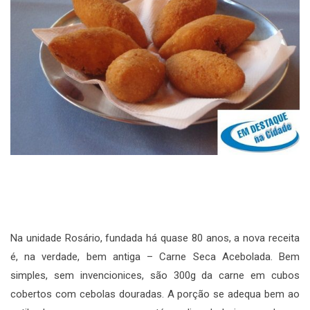
Na unidade Rosário, fundada há quase 80 anos, a nova receita
é, na verdade, bem antiga – Carne Seca Acebolada. Bem
simples, sem invencionices, são 300g da carne em cubos
cobertos com cebolas douradas. A porção se adequa bem ao