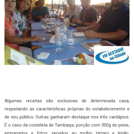
Algumas receitas são exclusivas de determinada casa,
respeitando as características próprias do estabelecimento e
de seu público. Outras ganharam destaque nos três cardápios.
É o caso da costeleta de Tambaqui, porção com 300g do peixe,
empanados e fritos, servidos ao molho tártaro e limão.