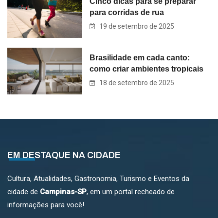
Cinco dicas para se preparar
para corridas de rua
19 de setembro de 2025
Brasilidade em cada canto:
como criar ambientes tropicais
18 de setembro de 2025
EM DESTAQUE NA CIDADE
Cultura, Atualidades, Gastronomia, Turismo e Eventos da
cidade de
Campinas-SP
, em um portal recheado de
informações para você!