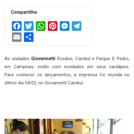
Compartilhe:
Facebook
Twitter
WhatsApp
Pinterest
Messenger
Telegram
Email
Share
As unidades
Giovannetti
Rosário, Cambuí e Parque D. Pedro,
em Campinas, estão com novidades em seus cardápios.
Para conhecer os lançamentos, a imprensa foi reunida no
último dia 04/02, no Giovannetti Cambuí.