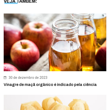
VEJA TAMBÉM:
30 de dezembro de 2023
Vinagre de maçã orgânico é indicado pela ciência