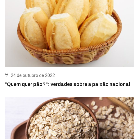
24 de outubro de 2022
“Quem quer pão?”: verdades sobre a paixão nacional