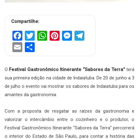
Compartilhe:
Facebook
Twitter
WhatsApp
Pinterest
Messenger
Telegram
Email
Share
O
Festival Gastronômico Itinerante “Sabores da Terra”
terá
sua primeira edição na cidade de Indaiatuba. De 20 de junho a 3
de julho o evento vai mostrar os sabores de Indaiatuba para os
amantes da gastronomia.
Com a proposta de resgatar as raízes da gastronomia e
valorizar o intercâmbio entre o cozinheiro e o produtor, o
Festival Gastronômico Itinerante “Sabores da Terra” percorrerá
o interior do Estado de São Paulo, para contar a história das