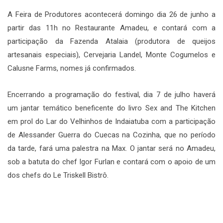
A Feira de Produtores acontecerá domingo dia 26 de junho a
partir das 11h no Restaurante Amadeu, e contará com a
participação da Fazenda Atalaia (produtora de queijos
artesanais especiais), Cervejaria Landel, Monte Cogumelos e
Calusne Farms, nomes já confirmados.
Encerrando a programação do festival, dia 7 de julho haverá
um jantar temático beneficente do livro Sex and The Kitchen
em prol do Lar do Velhinhos de Indaiatuba com a participação
de Alessander Guerra do Cuecas na Cozinha, que no período
da tarde, fará uma palestra na Max. O jantar será no Amadeu,
sob a batuta do chef Igor Furlan e contará com o apoio de um
dos chefs do Le Triskell Bistrô.