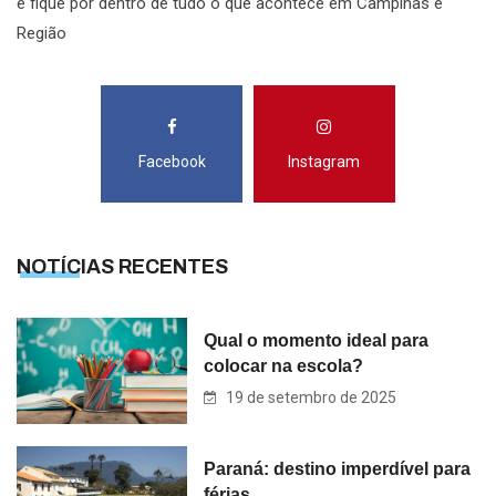
e fique por dentro de tudo o que acontece em Campinas e
Região
Facebook
Instagram
NOTÍCIAS RECENTES
Qual o momento ideal para
colocar na escola?
19 de setembro de 2025
Paraná: destino imperdível para
férias