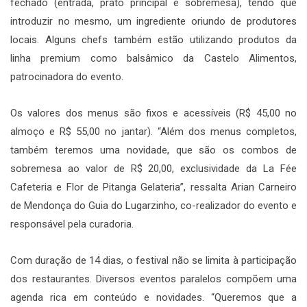
fechado (entrada, prato principal e sobremesa), tendo que
introduzir no mesmo, um ingrediente oriundo de produtores
locais. Alguns chefs também estão utilizando produtos da
linha premium como balsâmico da Castelo Alimentos,
patrocinadora do evento.
Os valores dos menus são fixos e acessíveis (R$ 45,00 no
almoço e R$ 55,00 no jantar). “Além dos menus completos,
também teremos uma novidade, que são os combos de
sobremesa ao valor de R$ 20,00, exclusividade da La Fée
Cafeteria e Flor de Pitanga Gelateria”, ressalta Arian Carneiro
de Mendonça do Guia do Lugarzinho, co-realizador do evento e
responsável pela curadoria.
Com duração de 14 dias, o festival não se limita à participação
dos restaurantes. Diversos eventos paralelos compõem uma
agenda rica em conteúdo e novidades. “Queremos que a