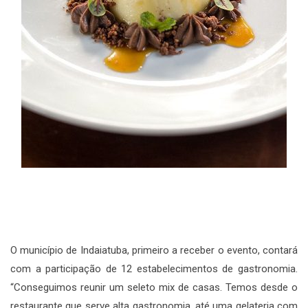
O município de Indaiatuba, primeiro a receber o evento, contará
com a participação de 12 estabelecimentos de gastronomia.
“Conseguimos reunir um seleto mix de casas. Temos desde o
restaurante que serve alta gastronomia, até uma gelateria com