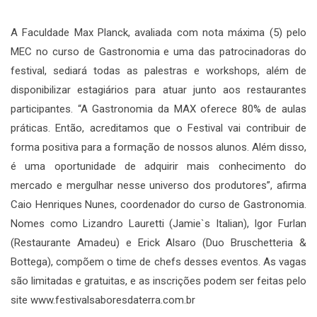
A Faculdade Max Planck, avaliada com nota máxima (5) pelo
MEC no curso de Gastronomia e uma das patrocinadoras do
festival, sediará todas as palestras e workshops, além de
disponibilizar estagiários para atuar junto aos restaurantes
participantes. “A Gastronomia da MAX oferece 80% de aulas
práticas. Então, acreditamos que o Festival vai contribuir de
forma positiva para a formação de nossos alunos. Além disso,
é uma oportunidade de adquirir mais conhecimento do
mercado e mergulhar nesse universo dos produtores”, afirma
Caio Henriques Nunes, coordenador do curso de Gastronomia.
Nomes como Lizandro Lauretti (Jamie`s Italian), Igor Furlan
(Restaurante Amadeu) e Erick Alsaro (Duo Bruschetteria &
Bottega), compõem o time de chefs desses eventos. As vagas
são limitadas e gratuitas, e as inscrições podem ser feitas pelo
site www.festivalsaboresdaterra.com.br