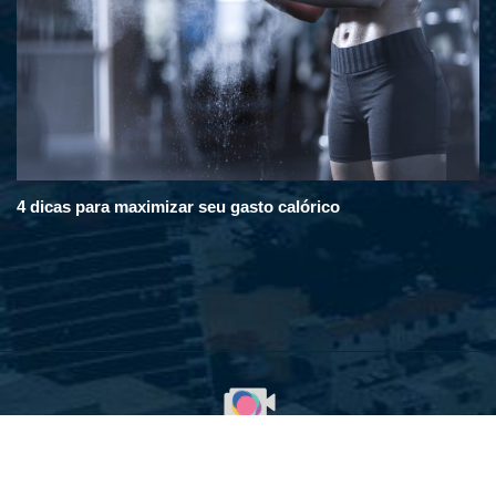
4 dicas para maximizar seu gasto calórico
© 2008 - 2025. Em Destaque na Cidade. Todos os direitos
reservados. Desenvolvido com orgulho pela WebContent.