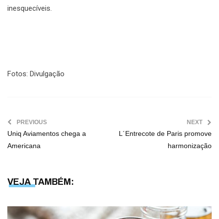
inesquecíveis.
Fotos: Divulgação
PREVIOUS
NEXT
Uniq Aviamentos chega a
L´Entrecote de Paris promove
Americana
harmonização
VEJA TAMBÉM: