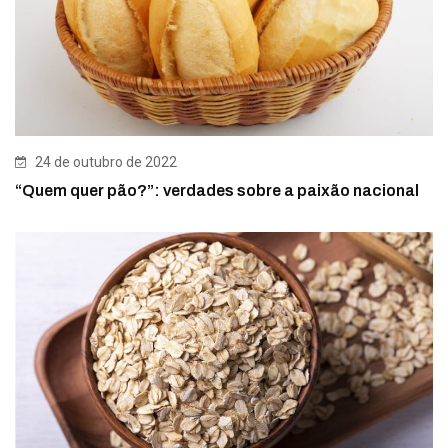
24 de outubro de 2022
“Quem quer pão?”: verdades sobre a paixão nacional