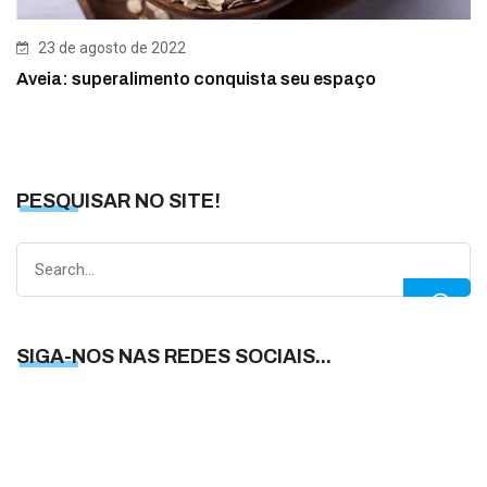
23 de agosto de 2022
Aveia: superalimento conquista seu espaço
PESQUISAR NO SITE!
Search
for:
SIGA-NOS NAS REDES SOCIAIS...
S
N