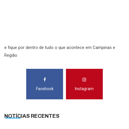
N
R
S
e fique por dentro de tudo o que acontece em Campinas e
Região
Facebook
Instagram
NOTÍCIAS RECENTES