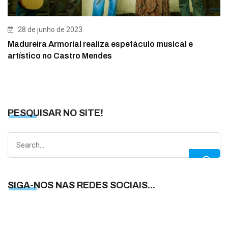
28 de junho de 2023
Madureira Armorial realiza espetáculo musical e
artístico no Castro Mendes
PESQUISAR NO SITE!
Search
for:
SIGA-NOS NAS REDES SOCIAIS...
S