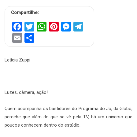
Compartilhe:
Facebook
Twitter
WhatsApp
Pinterest
Messenger
Telegram
Email
Share
Letícia Zuppi
Luzes, câmera, ação!
Quem acompanha os bastidores do Programa do Jô, da Globo,
percebe que além do que se vê pela TV, há um universo que
poucos conhecem dentro do estúdio.