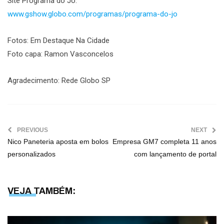
Site Programa do Jô:
www.gshow.globo.com/programas/programa-do-jo
Fotos: Em Destaque Na Cidade
Foto capa: Ramon Vasconcelos
Agradecimento: Rede Globo SP
PREVIOUS
NEXT
Nico Paneteria aposta em bolos
Empresa GM7 completa 11 anos
personalizados
com lançamento de portal
VEJA TAMBÉM: