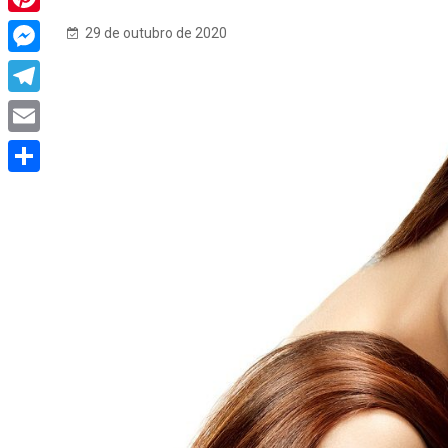
Pinterest
29 de outubro de 2020
Messenger
Telegram
Email
Share