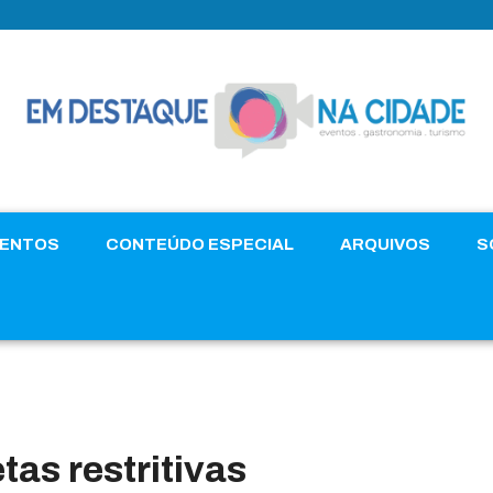
VENTOS
CONTEÚDO ESPECIAL
ARQUIVOS
S
tas restritivas