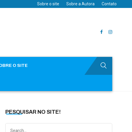
Sobre o site
Sobre a Autora
Contato
OBRE O SITE
PESQUISAR NO SITE!
Search