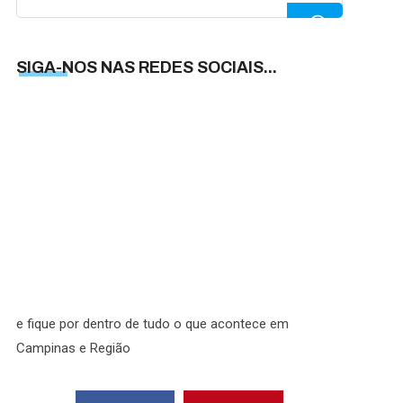
for:
SIGA-NOS NAS REDES SOCIAIS...
SIGA-
NOS
NAS
REDES
SOCIAI
e fique por dentro de tudo o que acontece em
Campinas e Região