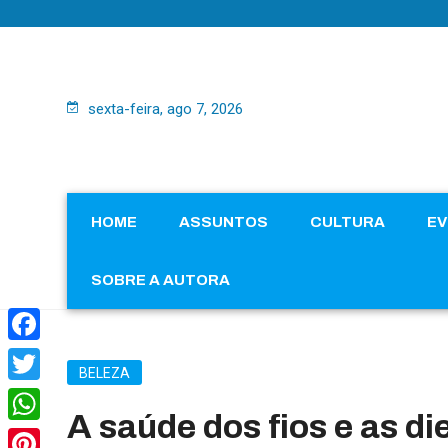
sexta-feira, ago 7, 2026
HOME
ASSUNTOS
CULTURA
E
SOBRE A AUTORA
Facebook
BELEZA
Twitter
A saúde dos fios e as die
WhatsApp