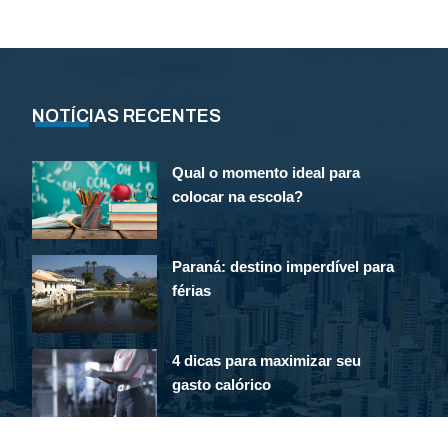
NOTÍCIAS RECENTES
Qual o momento ideal para
colocar na escola?
Paraná: destino imperdível para
férias
4 dicas para maximizar seu
gasto calórico