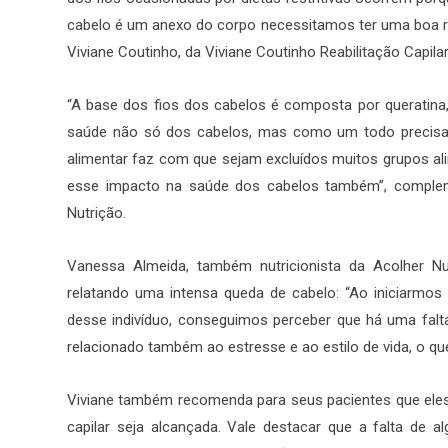
cabelo é um anexo do corpo necessitamos ter uma boa res
Viviane Coutinho, da Viviane Coutinho Reabilitação Capilar
“A base dos fios dos cabelos é composta por queratina,
saúde não só dos cabelos, mas como um todo precisa d
alimentar faz com que sejam excluídos muitos grupos al
esse impacto na saúde dos cabelos também”, compleme
Nutrição.
Vanessa Almeida, também nutricionista da Acolher Nu
relatando uma intensa queda de cabelo: “Ao iniciarmo
desse indivíduo, conseguimos perceber que há uma falta
relacionado também ao estresse e ao estilo de vida, o qu
Viviane também recomenda para seus pacientes que eles 
capilar seja alcançada. Vale destacar que a falta de a