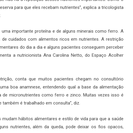
erva para que eles recebam nutrientes”, explica a tricologista
.
 uma importante proteína e de alguns minerais como ferro. A
e cuidados com alimentos ricos em nutrientes. A restrição
imentares do dia a dia e alguns pacientes conseguem perceber
nta a nutricionista Ana Carolina Netto, do Espaço Acolher
trição, conta que muitos pacientes chegam no consultório
s uma boa anamnese, entendendo qual a base da alimentação
 de micronutrientes como ferro e zinco. Muitas vezes isso é
e também é trabalhado em consulta”, diz.
mudam hábitos alimentares e estilo de vida para que a saúde
lguns nutrientes, além da queda, pode deixar os fios opacos,