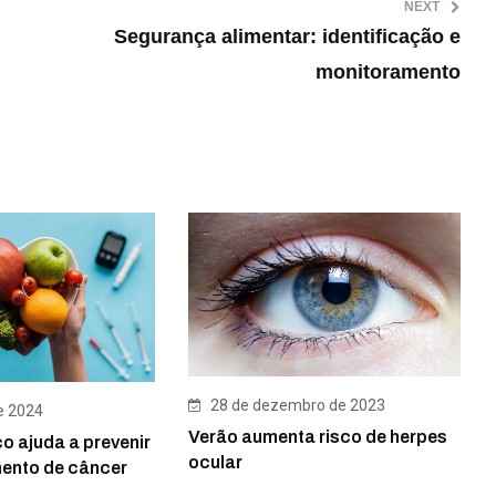
NEXT
Segurança alimentar: identificação e
monitoramento
28 de dezembro de 2023
e 2024
Verão aumenta risco de herpes
co ajuda a prevenir
ocular
mento de câncer