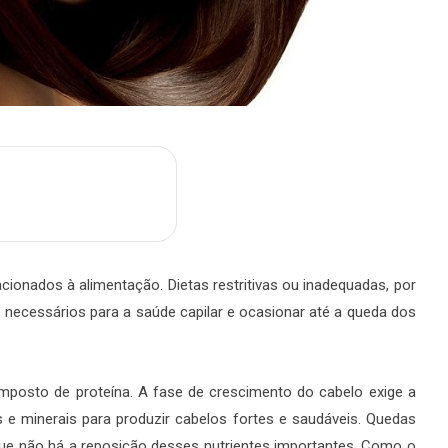
m
are
cionados à alimentação. Dietas restritivas ou inadequadas, por
 necessários para a saúde capilar e ocasionar até a queda dos
mposto de proteína. A fase de crescimento do cabelo exige a
 e minerais para produzir cabelos fortes e saudáveis. Quedas
rque não há a reposição desses nutrientes importantes. Como o