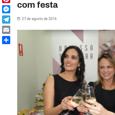
com festa
Pinterest
Messenger
27 de agosto de 2016
Telegram
Email
Share