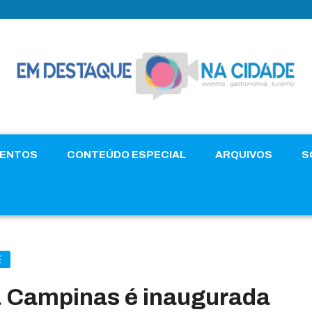
VENTOS
CONTEÚDO ESPECIAL
ARQUIVOS
S
E
ra Campinas é inaugurada