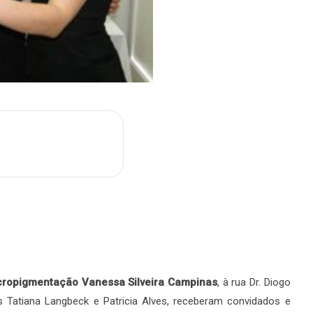
m
are
icropigmentação Vanessa Silveira Campinas
, à rua Dr. Diogo
 Tatiana Langbeck e Patricia Alves, receberam convidados e