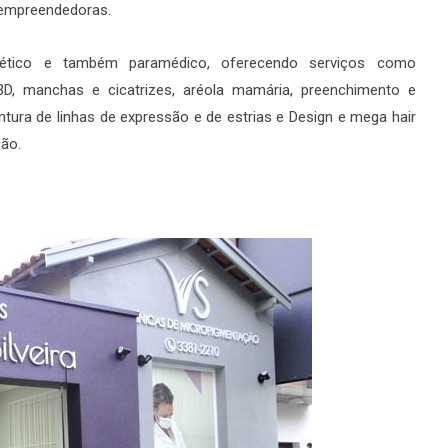
 empreendedoras.
tético e também paramédico, oferecendo serviços como
 3D, manchas e cicatrizes, aréola mamária, preenchimento e
ntura de linhas de expressão e de estrias e Design e mega hair
ção.