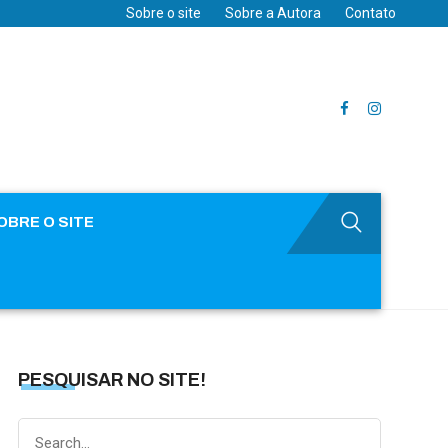
Sobre o site
Sobre a Autora
Contato
OBRE O SITE
PESQUISAR NO SITE!
Search