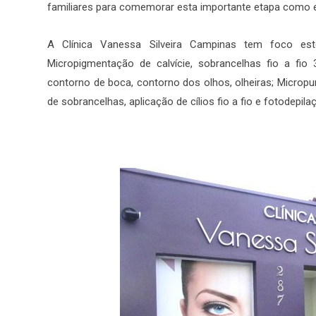
familiares para comemorar esta importante etapa como
A Clínica Vanessa Silveira Campinas tem foco es
Micropigmentação de calvície, sobrancelhas fio a fio
contorno de boca, contorno dos olhos, olheiras; Micropu
de sobrancelhas, aplicação de cílios fio a fio e fotodepila