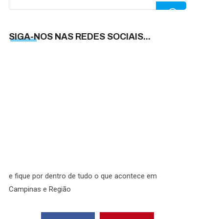
for:
SIGA-NOS NAS REDES SOCIAIS...
SIGA-
NOS
NAS
REDES
SOCIAI
e fique por dentro de tudo o que acontece em
Campinas e Região