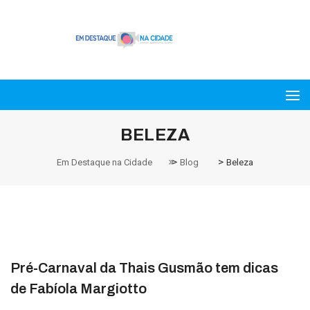
BELEZA
>
>
Em Destaque na Cidade
Blog
Beleza
Pré-Carnaval da Thais Gusmão tem dicas
de Fabíola Margiotto