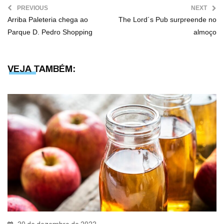
PREVIOUS
NEXT
Arriba Paleteria chega ao
The Lord´s Pub surpreende no
Parque D. Pedro Shopping
almoço
VEJA TAMBÉM: