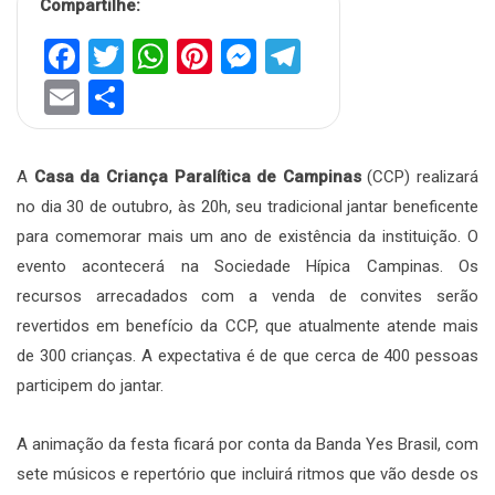
Compartilhe:
Facebook
Twitter
WhatsApp
Pinterest
Messenger
Telegram
Email
Share
A
Casa da Criança Paralítica de Campinas
(CCP) realizará
no dia 30 de outubro, às 20h, seu tradicional jantar beneficente
para comemorar mais um ano de existência da instituição. O
evento acontecerá na Sociedade Hípica Campinas. Os
recursos arrecadados com a venda de convites serão
revertidos em benefício da CCP, que atualmente atende mais
de 300 crianças. A expectativa é de que cerca de 400 pessoas
participem do jantar.
A animação da festa ficará por conta da Banda Yes Brasil, com
sete músicos e repertório que incluirá ritmos que vão desde os