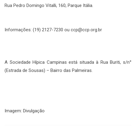
Rua Pedro Domingo Vitalli, 160, Parque Itália.
Informações: (19) 2127-7230 ou ccp@ccp.org.br
A Sociedade Hípica Campinas está situada à Rua Buriti, s/n°
(Estrada de Sousas) – Bairro das Palmeiras.
Imagem: Divulgação