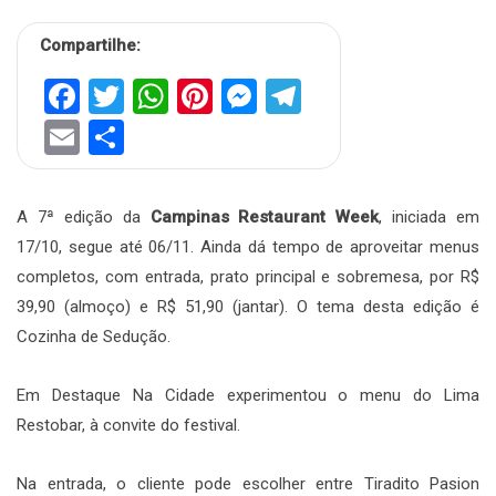
Compartilhe:
Facebook
Twitter
WhatsApp
Pinterest
Messenger
Telegram
Email
Share
A 7ª edição da
Campinas Restaurant Week
, iniciada em
17/10, segue até 06/11. Ainda dá tempo de aproveitar menus
completos, com entrada, prato principal e sobremesa, por R$
39,90 (almoço) e R$ 51,90 (jantar). O tema desta edição é
Cozinha de Sedução.
Em Destaque Na Cidade experimentou o menu do Lima
Restobar, à convite do festival.
Na entrada, o cliente pode escolher entre Tiradito Pasion