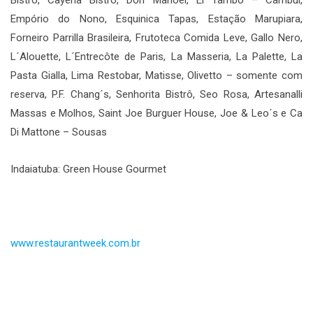
Empório do Nono, Esquinica Tapas, Estação Marupiara,
Forneiro Parrilla Brasileira, Frutoteca Comida Leve, Gallo Nero,
L´Alouette, L´Entrecôte de Paris, La Masseria, La Palette, La
Pasta Gialla, Lima Restobar, Matisse, Olivetto – somente com
reserva, P.F. Chang´s, Senhorita Bistrô, Seo Rosa, Artesanalli
Massas e Molhos, Saint Joe Burguer House, Joe & Leo´s e Ca
Di Mattone – Sousas
Indaiatuba: Green House Gourmet
www.restaurantweek.com.br