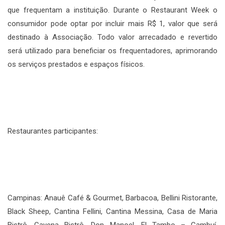
que frequentam a instituição. Durante o Restaurant Week o
consumidor pode optar por incluir mais R$ 1, valor que será
destinado à Associação. Todo valor arrecadado e revertido
será utilizado para beneficiar os frequentadores, aprimorando
os serviços prestados e espaços físicos.
Restaurantes participantes:
Campinas: Anauê Café & Gourmet, Barbacoa, Bellini Ristorante,
Black Sheep, Cantina Fellini, Cantina Messina, Casa de Maria
Bistrô, Cayena Bistrô, Don Manoel, El Tambo – Cambuí,