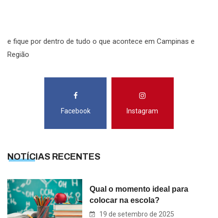
S
e fique por dentro de tudo o que acontece em Campinas e
Região
Facebook
Instagram
NOTÍCIAS RECENTES
Qual o momento ideal para
colocar na escola?
19 de setembro de 2025