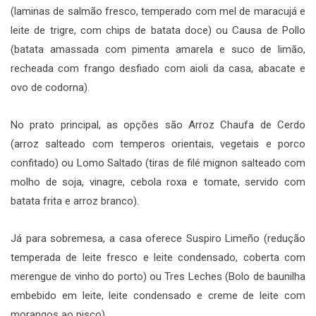
(laminas de salmão fresco, temperado com mel de maracujá e
leite de trigre, com chips de batata doce) ou Causa de Pollo
(batata amassada com pimenta amarela e suco de limão,
recheada com frango desfiado com aioli da casa, abacate e
ovo de codorna).
No prato principal, as opções são Arroz Chaufa de Cerdo
(arroz salteado com temperos orientais, vegetais e porco
confitado) ou Lomo Saltado (tiras de filé mignon salteado com
molho de soja, vinagre, cebola roxa e tomate, servido com
batata frita e arroz branco).
Já para sobremesa, a casa oferece Suspiro Limeño (redução
temperada de leite fresco e leite condensado, coberta com
merengue de vinho do porto) ou Tres Leches (Bolo de baunilha
embebido em leite, leite condensado e creme de leite com
morangos ao pisco).