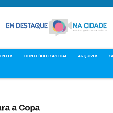
VENTOS
CONTEÚDO ESPECIAL
ARQUIVOS
S
ara a Copa