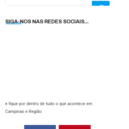
for:
SIGA-NOS NAS REDES SOCIAIS...
SIGA-
NOS
NAS
REDES
SOCIAI
e fique por dentro de tudo o que acontece em
Campinas e Região