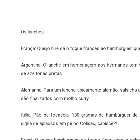
Os lanches:
França: Queijo brie dá o toque francês ao hambúrguer, que
Argentina: O lanche em homenagem aos hermanos tem h
de azeitonas pretas.
Alemanha: Para um lanche tipicamente alemão, salsicha a
são finalizados com molho curry.
Itália: Pão de focaccia, 180 gramas de hambúrguer d
digna de aplausos em pé no Coliseu, capisce?!