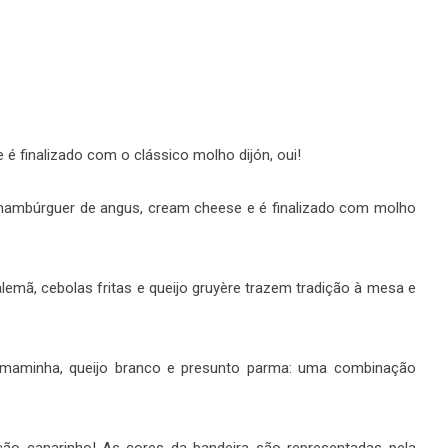
 é finalizado com o clássico molho dijón, oui!
ambúrguer de angus, cream cheese e é finalizado com molho
lemã, cebolas fritas e queijo gruyère trazem tradição à mesa e
e maminha, queijo branco e presunto parma: uma combinação