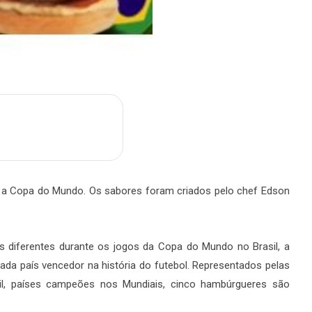
m
are
a a Copa do Mundo. Os sabores foram criados pelo chef Edson
as diferentes durante os jogos da Copa do Mundo no Brasil, a
da país vencedor na história do futebol. Representados pelas
asil, países campeões nos Mundiais, cinco hambúrgueres são