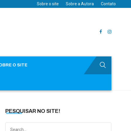
Sobre o site
Sobre a Autora
Contato
OBRE O SITE
PESQUISAR NO SITE!
Search