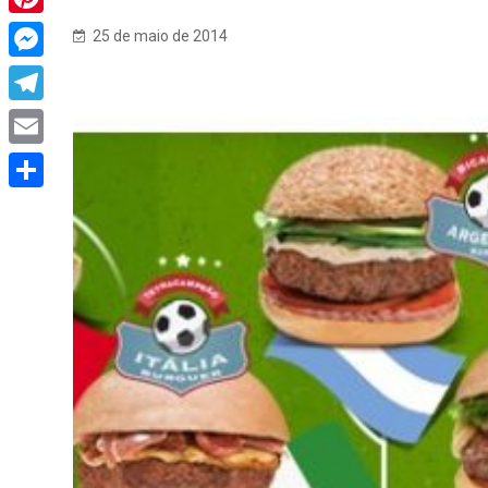
Pinterest
25 de maio de 2014
Messenger
Telegram
Email
Share