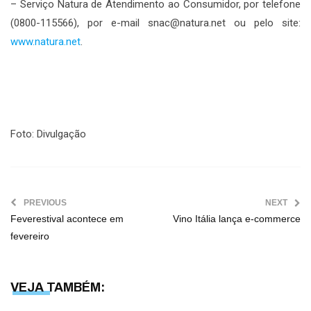
– Serviço Natura de Atendimento ao Consumidor, por telefone
(0800-115566), por e-mail snac@natura.net ou pelo site:
www.natura.net
.
Foto: Divulgação
PREVIOUS
NEXT
Feverestival acontece em
Vino Itália lança e-commerce
fevereiro
VEJA TAMBÉM: