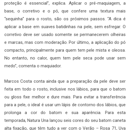
proteção é essencial”, explica. Aplicar o pré-maquiagem, a
base, o corretivo e o pó, que confere uma textura mais
“sequinha” para o rosto, são os próximos passos. “A dica é
aplicar a base em suaves batidinhas na pele, sem esfregar. O
corretivo deve ser usado somente se permanecerem olheiras
e marcas, mas com moderação. Por último, a aplicação do pó
compacto, principalmente para quem tem pele mista e oleosa.
No entanto, no calor, quem tem pele seca pode usar sem
medo”, comenta o maquiador.
Marcos Costa conta ainda que a preparação da pele deve ser
feita em todo o rosto, inclusive nos lábios, para que o batom
ou gloss fixe melhor e dure mais. Para evitar a transferência
para a pele, o ideal é usar um lápis de contorno dos lábios, que
prolonga a cor do batom e sua aparência. Para esta
temporada, Natura Una lançou seis cores do seu batom caneta
alta fixação, que têm tudo a ver com o Verão – Rosa 71, Uva