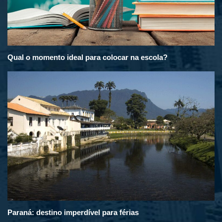
Qual o momento ideal para colocar na escola?
Paraná: destino imperdível para férias