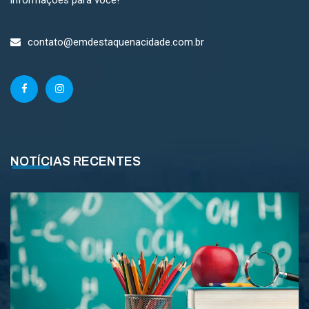
contato@emdestaquenacidade.com.br
NOTÍCIAS RECENTES