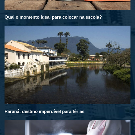
Qual o momento ideal para colocar na escola?
Paraná: destino imperdível para férias