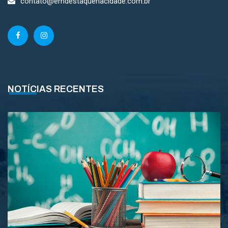
contato@emdestaquenacidade.com.br
NOTÍCIAS RECENTES