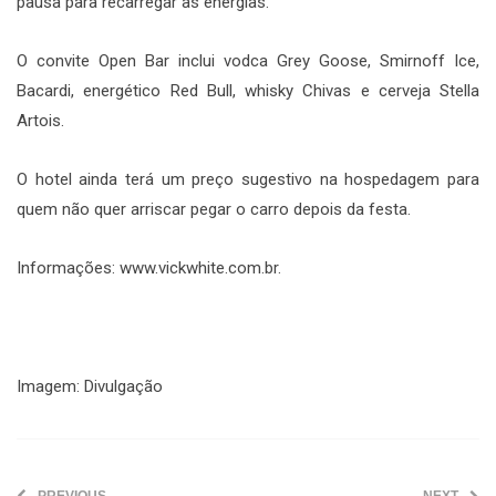
pausa para recarregar as energias.
O convite Open Bar inclui vodca Grey Goose, Smirnoff Ice,
Bacardi, energético Red Bull, whisky Chivas e cerveja Stella
Artois.
O hotel ainda terá um preço sugestivo na hospedagem para
quem não quer arriscar pegar o carro depois da festa.
Informações: www.vickwhite.com.br.
Imagem: Divulgação