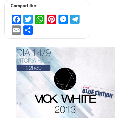
Compartilhe:
Facebook
Twitter
WhatsApp
Pinterest
Messenger
Telegram
Email
Share