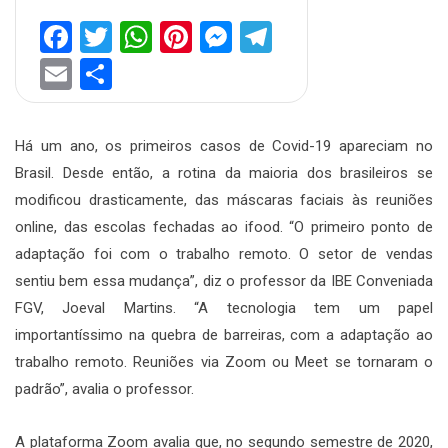
Facebook
Twitter
WhatsApp
Pinterest
Messenger
Telegram
Email
Share
Há um ano, os primeiros casos de Covid-19 apareciam no
Brasil. Desde então, a rotina da maioria dos brasileiros se
modificou drasticamente, das máscaras faciais às reuniões
online, das escolas fechadas ao ifood. “O primeiro ponto de
adaptação foi com o trabalho remoto. O setor de vendas
sentiu bem essa mudança”, diz o professor da IBE Conveniada
FGV, Joeval Martins. “A tecnologia tem um papel
importantíssimo na quebra de barreiras, com a adaptação ao
trabalho remoto. Reuniões via Zoom ou Meet se tornaram o
padrão”, avalia o professor.
A plataforma Zoom avalia que, no segundo semestre de 2020,