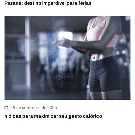
Paraná: destino imperdível para férias
19 de setembro de 2025
4 dicas para maximizar seu gasto calórico