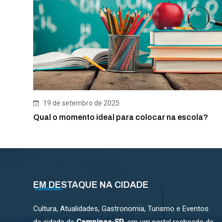
19 de setembro de 2025
Qual o momento ideal para colocar na escola?
EM DESTAQUE NA CIDADE
Cultura, Atualidades, Gastronomia, Turismo e Eventos
da cidade de
Campinas-SP
, em um portal recheado de