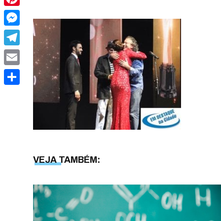
Pinterest
Messenger
Telegram
Email
Share
VEJA TAMBÉM: