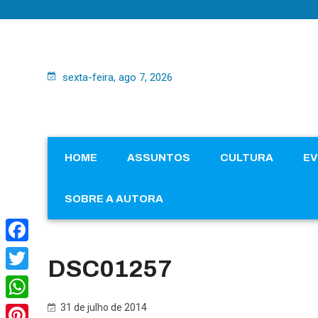
sexta-feira, ago 7, 2026
HOME
ASSUNTOS
CULTURA
E
SOBRE A AUTORA
Facebook
DSC01257
Twitter
31 de julho de 2014
WhatsApp