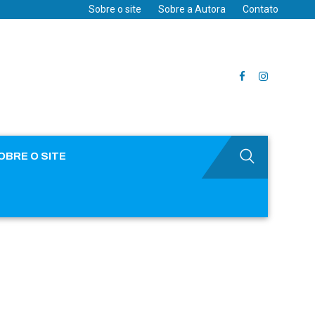
Sobre o site
Sobre a Autora
Contato
OBRE O SITE