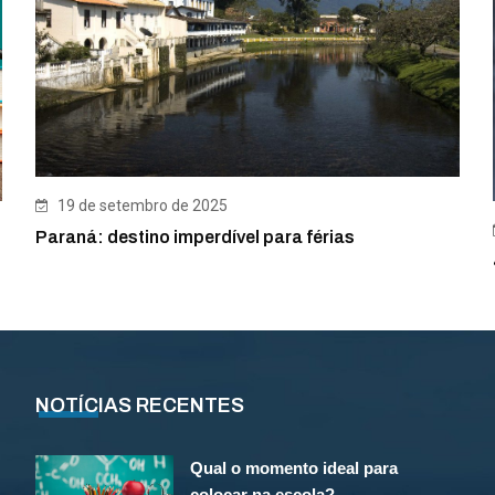
19 de setembro de 2025
Paraná: destino imperdível para férias
NOTÍCIAS RECENTES
Qual o momento ideal para
colocar na escola?