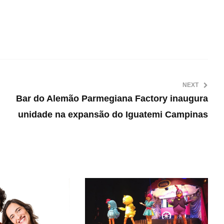
NEXT
Bar do Alemão Parmegiana Factory inaugura
unidade na expansão do Iguatemi Campinas