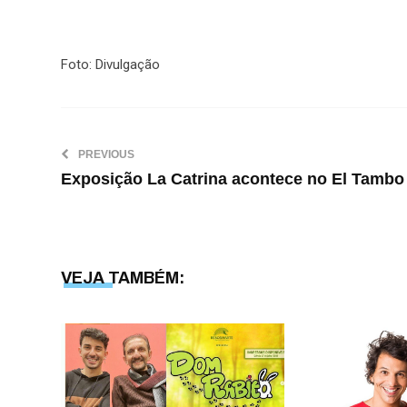
Foto: Divulgação
PREVIOUS
Exposição La Catrina acontece no El Tambo
VEJA TAMBÉM: