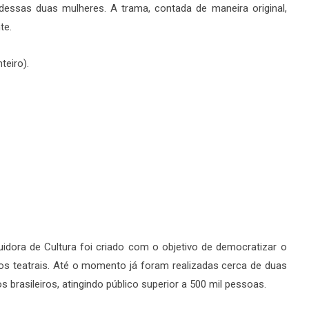
essas duas mulheres. A trama, contada de maneira original,
te.
teiro).
uidora de Cultura foi criado com o objetivo de democratizar o
os teatrais. Até o momento já foram realizadas cerca de duas
brasileiros, atingindo público superior a 500 mil pessoas.