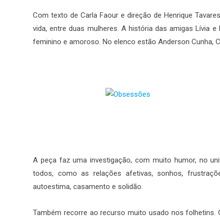
Com texto de Carla Faour e direção de Henrique Tavares
vida, entre duas mulheres. A história das amigas Lívia e
feminino e amoroso. No elenco estão Anderson Cunha, Car
A peça faz uma investigação, com muito humor, no uni
todos, como as relações afetivas, sonhos, frustrações
autoestima, casamento e solidão.
Também recorre ao recurso muito usado nos folhetins. Co