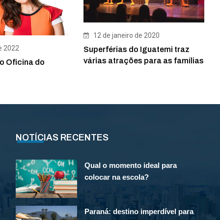
12 de janeiro de 2020
e 2022
Superférias do Iguatemi traz
várias atrações para as famílias
o Oficina do
NOTÍCIAS RECENTES
Qual o momento ideal para
colocar na escola?
Paraná: destino imperdível para