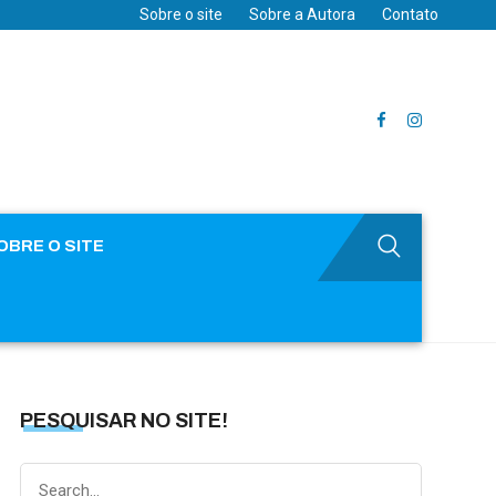
Sobre o site
Sobre a Autora
Contato
OBRE O SITE
PESQUISAR NO SITE!
Search