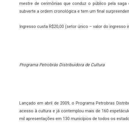
mestre de cerimônias que conduz o público pela saga d
subverte a ordem cronológica e tem um final surpreenden
Ingresso custa R$20,00 (setor único – valor do ingresso in
Programa Petrobrás Distribuidora de Cultura
Lançado em abril de 2009, o Programa Petrobras Distrib
acesso à cultura e já contemplou mais de 160 espetácul
mil apresentações em 130 municípios de todos os estados 