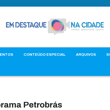
VENTOS
CONTEÚDO ESPECIAL
ARQUIVOS
S
orama Petrobrás