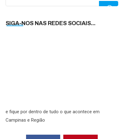
for:
SIGA-NOS NAS REDES SOCIAIS...
SIGA-
NOS
NAS
REDES
SOCIAI
e fique por dentro de tudo o que acontece em
Campinas e Região