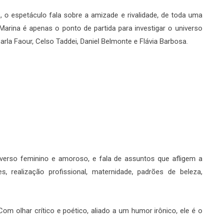
, o espetáculo fala sobre a amizade e rivalidade, de toda uma
 Marina é apenas o ponto de partida para investigar o universo
la Faour, Celso Taddei, Daniel Belmonte e Flávia Barbosa.
verso feminino e amoroso, e fala de assuntos que afligem a
, realização profissional, maternidade, padrões de beleza,
m olhar crítico e poético, aliado a um humor irônico, ele é o