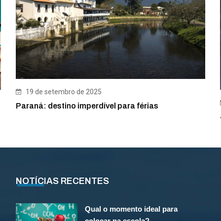
19 de setembro de 2025
Paraná: destino imperdível para férias
NOTÍCIAS RECENTES
Qual o momento ideal para
colocar na escola?