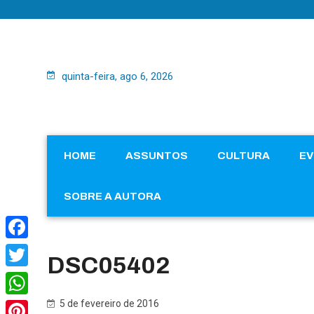
quinta-feira, ago 6, 2026
HOME
ASSUNTOS
CULTURA
E
SOBRE A AUTORA
Facebook
DSC05402
Twitter
5 de fevereiro de 2016
WhatsApp