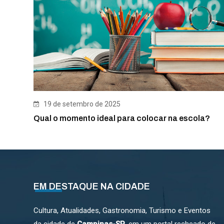
19 de setembro de 2025
Qual o momento ideal para colocar na escola?
EM DESTAQUE NA CIDADE
Cultura, Atualidades, Gastronomia, Turismo e Eventos
da cidade de
Campinas-SP
, em um portal recheado de