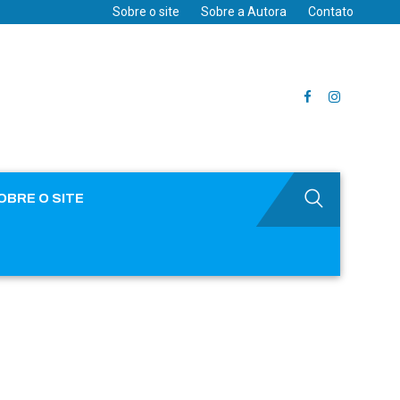
Sobre o site
Sobre a Autora
Contato
OBRE O SITE