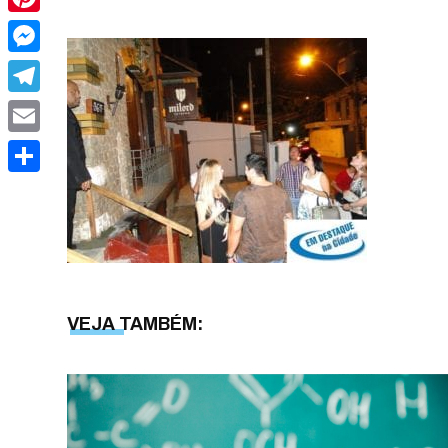
Pinterest
Messenger
Telegram
Email
Share
VEJA TAMBÉM: