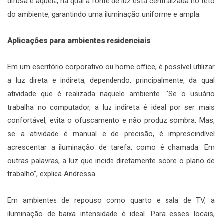
difusa é aquela, na qual a fonte de luz está centralizada no teto
do ambiente, garantindo uma iluminação uniforme e ampla.
Aplicações para ambientes residenciais
Em um escritório corporativo ou home office, é possível utilizar
a luz direta e indireta, dependendo, principalmente, da qual
atividade que é realizada naquele ambiente. “Se o usuário
trabalha no computador, a luz indireta é ideal por ser mais
confortável, evita o ofuscamento e não produz sombra. Mas,
se a atividade é manual e de precisão, é imprescindível
acrescentar a iluminação de tarefa, como é chamada. Em
outras palavras, a luz que incide diretamente sobre o plano de
trabalho”, explica Andressa.
Em ambientes de repouso como quarto e sala de TV, a
iluminação de baixa intensidade é ideal. Para esses locais,