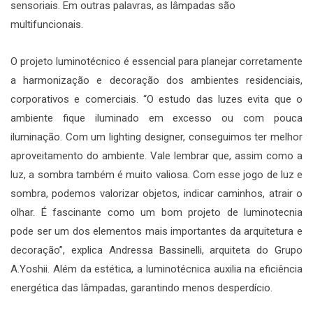
sensoriais. Em outras palavras, as lâmpadas são
multifuncionais.
O projeto luminotécnico é essencial para planejar corretamente
a harmonização e decoração dos ambientes residenciais,
corporativos e comerciais. “O estudo das luzes evita que o
ambiente fique iluminado em excesso ou com pouca
iluminação. Com um lighting designer, conseguimos ter melhor
aproveitamento do ambiente. Vale lembrar que, assim como a
luz, a sombra também é muito valiosa. Com esse jogo de luz e
sombra, podemos valorizar objetos, indicar caminhos, atrair o
olhar. É fascinante como um bom projeto de luminotecnia
pode ser um dos elementos mais importantes da arquitetura e
decoração”, explica Andressa Bassinelli, arquiteta do Grupo
A.Yoshii. Além da estética, a luminotécnica auxilia na eficiência
energética das lâmpadas, garantindo menos desperdício.