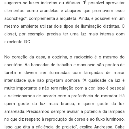
sugerem-se luzes indiretas ou difusas. “É possível aproveitar
elementos como arandelas e abajures que promovem esse
aconchego”, complementa a arquiteta. Ainda, é possível em um
mesmo ambiente utilizar dois tipos de iluminação distintas. O
closet, por exemplo, precisa ter uma luz mais intensa com
excelente IRC.
No coração da casa, a cozinha, o raciocínio é o mesmo do
escritório. As bancadas de trabalho e manuseio são pontos de
tarefa e devem ser iluminadas com lâmpadas de maior
intensidade que não projetam sombra. “A qualidade da luz é
muito importante e não tem relação com a cor. Isso é pessoal
e selecionamos de acordo com a preferência do morador. Há
quem goste da luz mais branca, e quem goste da luz
amarelada. Precisamos sempre avaliar a potência da lâmpada
no que diz respeito à reprodução de cores e ao fluxo luminoso.
Isso que dita a eficiência do projeto”, explica Andressa. Cabe