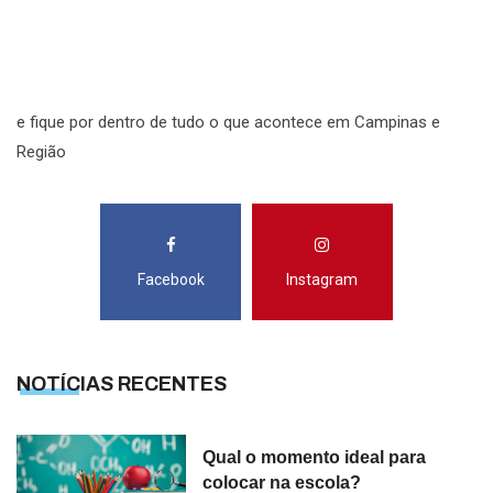
R
S
e fique por dentro de tudo o que acontece em Campinas e
Região
Facebook
Instagram
NOTÍCIAS RECENTES
Qual o momento ideal para
colocar na escola?