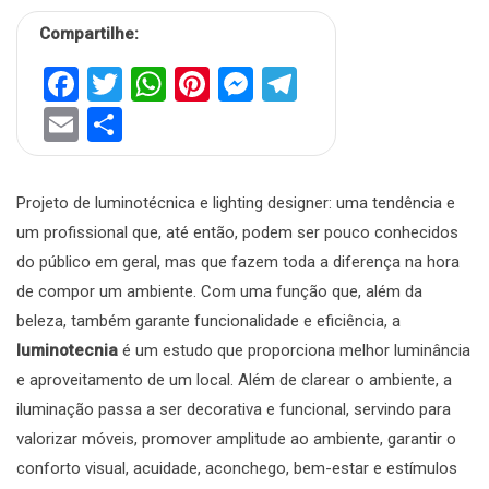
Compartilhe:
Facebook
Twitter
WhatsApp
Pinterest
Messenger
Telegram
Email
Share
Projeto de luminotécnica e lighting designer: uma tendência e
um profissional que, até então, podem ser pouco conhecidos
do público em geral, mas que fazem toda a diferença na hora
de compor um ambiente. Com uma função que, além da
beleza, também garante funcionalidade e eficiência, a
luminotecnia
é um estudo que proporciona melhor luminância
e aproveitamento de um local. Além de clarear o ambiente, a
iluminação passa a ser decorativa e funcional, servindo para
valorizar móveis, promover amplitude ao ambiente, garantir o
conforto visual, acuidade, aconchego, bem-estar e estímulos