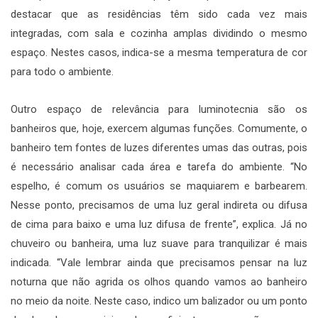
destacar que as residências têm sido cada vez mais
integradas, com sala e cozinha amplas dividindo o mesmo
espaço. Nestes casos, indica-se a mesma temperatura de cor
para todo o ambiente.
Outro espaço de relevância para luminotecnia são os
banheiros que, hoje, exercem algumas funções. Comumente, o
banheiro tem fontes de luzes diferentes umas das outras, pois
é necessário analisar cada área e tarefa do ambiente. “No
espelho, é comum os usuários se maquiarem e barbearem.
Nesse ponto, precisamos de uma luz geral indireta ou difusa
de cima para baixo e uma luz difusa de frente”, explica. Já no
chuveiro ou banheira, uma luz suave para tranquilizar é mais
indicada. “Vale lembrar ainda que precisamos pensar na luz
noturna que não agrida os olhos quando vamos ao banheiro
no meio da noite. Neste caso, indico um balizador ou um ponto