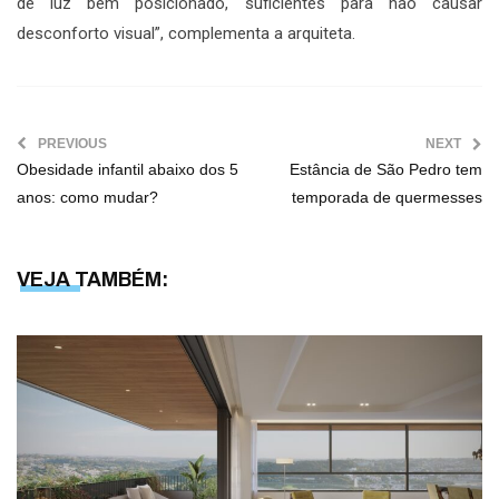
de luz bem posicionado, suficientes para não causar
desconforto visual”, complementa a arquiteta.
PREVIOUS
NEXT
Obesidade infantil abaixo dos 5
Estância de São Pedro tem
anos: como mudar?
temporada de quermesses
VEJA TAMBÉM: