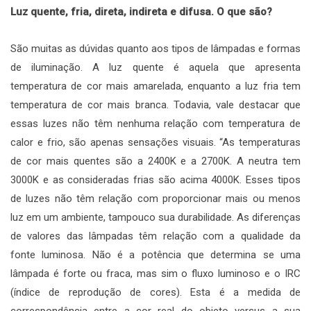
Luz quente, fria, direta, indireta e difusa. O que são?
São muitas as dúvidas quanto aos tipos de lâmpadas e formas
de iluminação. A luz quente é aquela que apresenta
temperatura de cor mais amarelada, enquanto a luz fria tem
temperatura de cor mais branca. Todavia, vale destacar que
essas luzes não têm nenhuma relação com temperatura de
calor e frio, são apenas sensações visuais. “As temperaturas
de cor mais quentes são a 2400K e a 2700K. A neutra tem
3000K e as consideradas frias são acima 4000K. Esses tipos
de luzes não têm relação com proporcionar mais ou menos
luz em um ambiente, tampouco sua durabilidade. As diferenças
de valores das lâmpadas têm relação com a qualidade da
fonte luminosa. Não é a potência que determina se uma
lâmpada é forte ou fraca, mas sim o fluxo luminoso e o IRC
(índice de reprodução de cores). Esta é a medida de
correspondência entre a cor real do objeto versus a sua