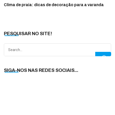
Clima de praia: dicas de decoração para a varanda
PESQUISAR NO SITE!
Search
for:
SIGA-NOS NAS REDES SOCIAIS...
S
N
N