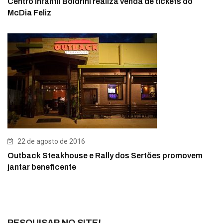
Centro Infantil Boldrini realiza venda de tickets do
McDia Feliz
22 de agosto de 2016
Outback Steakhouse e Rally dos Sertões promovem
jantar beneficente
PESQUISAR NO SITE!