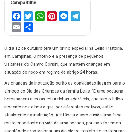
Compartilhe:
Facebook
Twitter
WhatsApp
Pinterest
Messenger
Telegram
Email
Share
O dia 12 de outubro terá um brilho especial na Lellis Trattoria,
em Campinas. O motivo é a presença de pequenos
visitantes do Centro Corsini, que mantêm crianças em
situação de risco em regime de abrigo 24 horas.
As crianças da instituição serão as convidadas ilustres para o
almoço do Dia das Crianças da família Lellis. “É uma pequena
homenagem a essas criaturinhas adoráveis, que tem o brilho
inocente nos olhos e que, por diferentes motivos, estão
atualmente na instituição. A infância é sem dúvida uma fase
muito importante na vida de uma pessoa, por isso fazemos
questão de proporcionar um dia alegre, repleto de gostosuras.