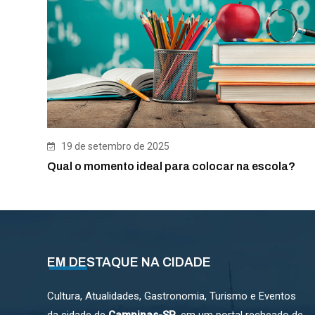
19 de setembro de 2025
Qual o momento ideal para colocar na escola?
EM DESTAQUE NA CIDADE
Cultura, Atualidades, Gastronomia, Turismo e Eventos
da cidade de
Campinas-SP
, em um portal recheado de