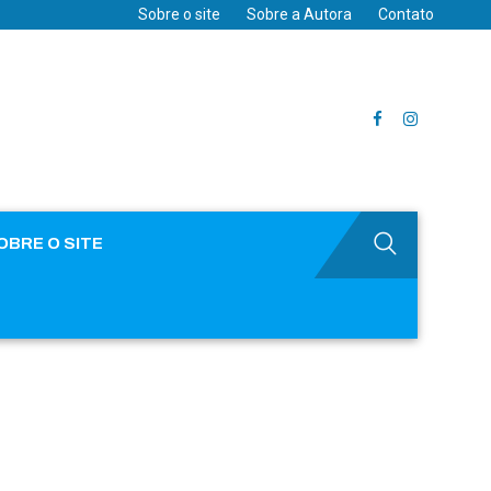
Sobre o site
Sobre a Autora
Contato
OBRE O SITE