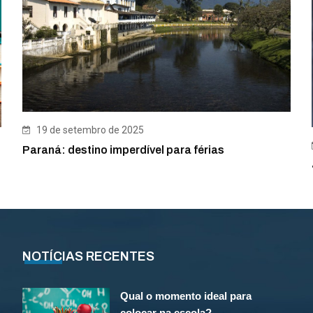
19 de setembro de 2025
Paraná: destino imperdível para férias
NOTÍCIAS RECENTES
Qual o momento ideal para
colocar na escola?