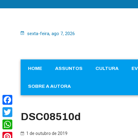
sexta-feira, ago 7, 2026
HOME
ASSUNTOS
CULTURA
E
SOBRE A AUTORA
Facebook
DSC08510d
Twitter
1 de outubro de 2019
WhatsApp