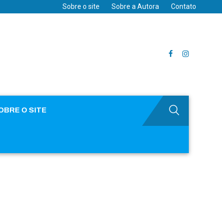
Sobre o site
Sobre a Autora
Contato
OBRE O SITE