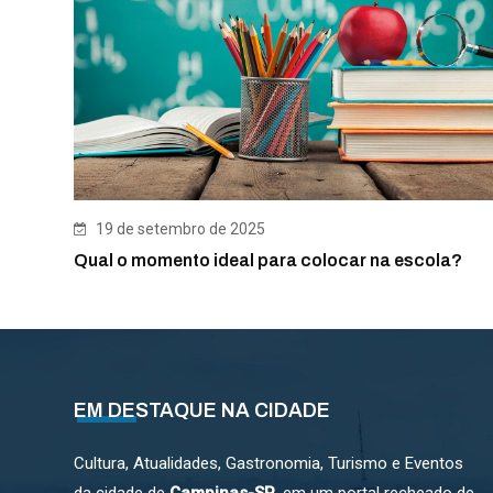
19 de setembro de 2025
Qual o momento ideal para colocar na escola?
EM DESTAQUE NA CIDADE
Cultura, Atualidades, Gastronomia, Turismo e Eventos
da cidade de
Campinas-SP
, em um portal recheado de