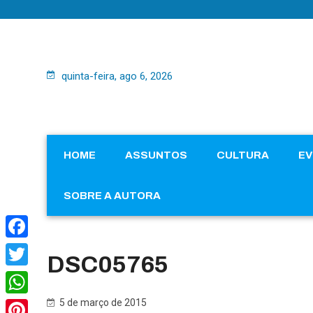
quinta-feira, ago 6, 2026
HOME
ASSUNTOS
CULTURA
E
SOBRE A AUTORA
Facebook
DSC05765
Twitter
5 de março de 2015
WhatsApp