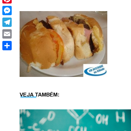
Pinterest
Messenger
Telegram
Email
Share
VEJA TAMBÉM: