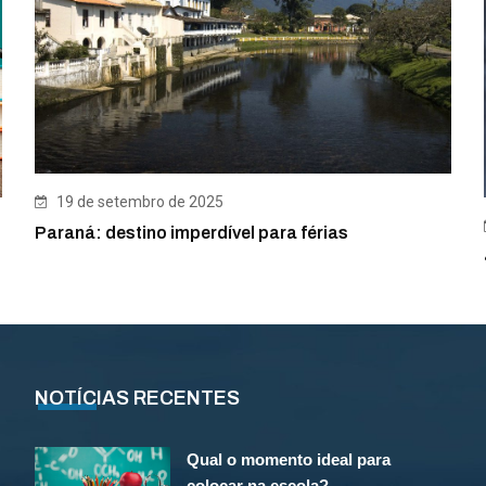
19 de setembro de 2025
Paraná: destino imperdível para férias
NOTÍCIAS RECENTES
Qual o momento ideal para
colocar na escola?