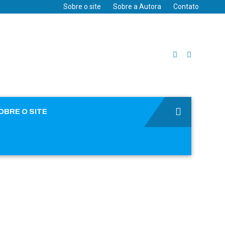
Sobre o site
Sobre a Autora
Contato
OBRE O SITE