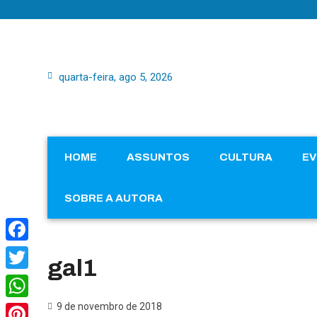
quarta-feira, ago 5, 2026
HOME
ASSUNTOS
CULTURA
E
SOBRE A AUTORA
Facebook
gal1
Twitter
9 de novembro de 2018
WhatsApp