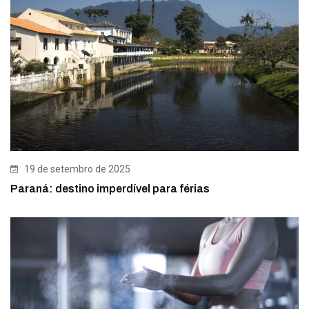
19 de setembro de 2025
Paraná: destino imperdível para férias