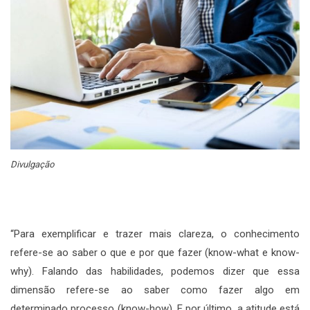
Divulgação
“Para exemplificar e trazer mais clareza, o conhecimento
refere-se ao saber o que e por que fazer (know-what e know-
why). Falando das habilidades, podemos dizer que essa
dimensão refere-se ao saber como fazer algo em
determinado processo (know-how). E por último, a atitude está