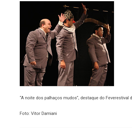
“A noite dos palhaços mudos”, destaque do Feverestival 
Foto: Vitor Damiani