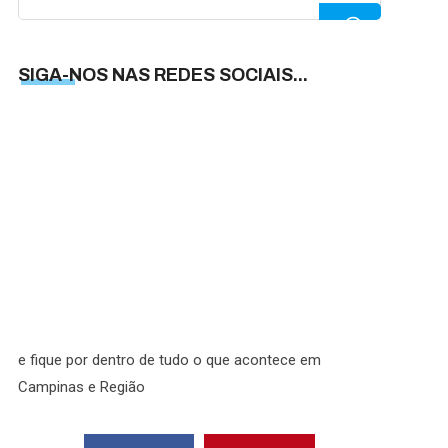
for:
SIGA-NOS NAS REDES SOCIAIS...
SIGA-
NOS
NAS
REDES
SOCIAI
e fique por dentro de tudo o que acontece em
Campinas e Região