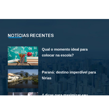
NOTÍCIAS RECENTES
Qual o momento ideal para
colocar na escola?
Paraná: destino imperdível para
férias
4 dicas para maximizar seu
gasto calórico