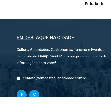
Estudante
EM DESTAQUE NA CIDADE
Cultura, Atualidades, Gastronomia, Turismo e Eventos
da cidade de
Campinas-SP
, em um portal recheado de
informações para você!
contato@emdestaquenacidade.com.br