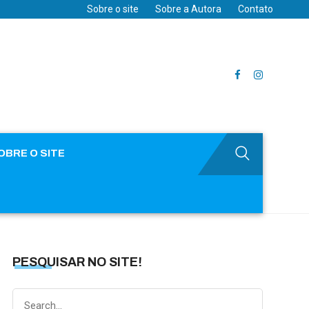
Sobre o site
Sobre a Autora
Contato
OBRE O SITE
PESQUISAR NO SITE!
Search