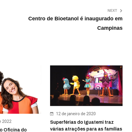
NEXT
Centro de Bioetanol é inaugurado em
Campinas
12 de janeiro de 2020
e 2022
Superférias do Iguatemi traz
várias atrações para as famílias
o Oficina do