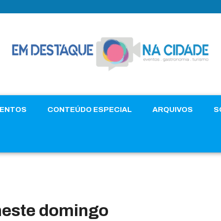
VENTOS
CONTEÚDO ESPECIAL
ARQUIVOS
S
 neste domingo