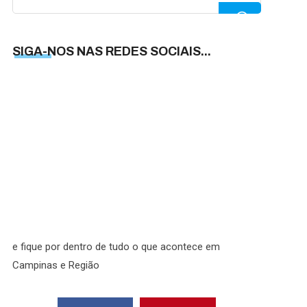
for:
SIGA-NOS NAS REDES SOCIAIS...
SIGA-
NOS
NAS
REDES
SOCIAI
e fique por dentro de tudo o que acontece em
Campinas e Região