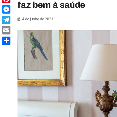
faz bem à saúde
Pinterest
Messenger
4 de junho de 2021
Telegram
Email
Share