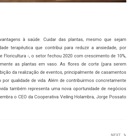
vantagens à saúde. Cuidar das plantas, mesmo que sejam
ade terapêutica que contribui para reduzir a ansiedade, por
 de Floricultura -, o setor fechou 2020 com crescimento de 10%,
mente as plantas em vaso. As flores de corte (para serem
ição da realização de eventos, principalmente de casamentos
por qualidade de vida. Além de contribuirmos concretamente
e vida também representa uma nova oportunidade de negócios
, lembra o CEO da Cooperativa Veiling Holambra, Jorge Possato
NEXT