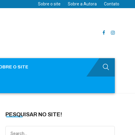
Sobre o site
Sobre a Autora
Contato
OBRE O SITE
PESQUISAR NO SITE!
Search