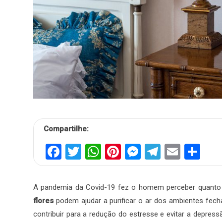
Compartilhe:
Facebook
Twitter
WhatsApp
Pinterest
Messenger
Telegra
Email
Sh
A pandemia da Covid-19 fez o homem perceber quanto 
flores
podem ajudar a purificar o ar dos ambientes fech
contribuir para a redução do estresse e evitar a depress