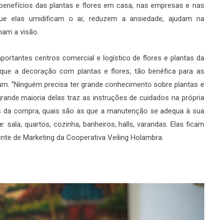
benefícios das plantas e flores em casa, nas empresas e nas
que elas umidificam o ar, reduzem a ansiedade, ajudam na
mam a visão.
ortantes centros comercial e logístico de flores e plantas da
que a decoração com plantas e flores, tão benéfica para as
 um. “Ninguém precisa ter grande conhecimento sobre plantas e
 grande maioria delas traz as instruções de cuidados na própria
s da compra, quais são as que a manutenção se adequa à sua
 sala, quartos, cozinha, banheiros, halls, varandas. Elas ficam
ente de Marketing da Cooperativa Veiling Holambra.