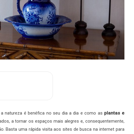
m
are
a natureza é benéfica no seu dia a dia e como as
plantas e
ados, a tornar os espaços mais alegres e, consequentemente,
ão. Basta uma rápida visita aos sites de busca na internet para