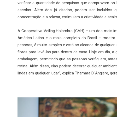
verificar a quantidade de pesquisas que comprovam os 
escolas. Além dos já citados, podem ser incluídos 
concentração e a relaxar, estimulam a criatividade e acal
A Cooperativa Veiling Holambra (CVH) – um dos mais imp
América Latina e o mais completo do Brasil – mostra 
pessoas, é muito simples e está ao alcance de qualquer
flores para levá-las para dentro de casa. Hoje em dia, a
embalagem, permitindo que as pessoas verifiquem, ante
rotina. Além disso, elas podem decorar qualquer ambiente:
lindas em qualquer lugar”, explica Thamara D`Angiere, ger