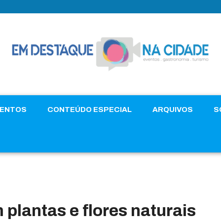
VENTOS
CONTEÚDO ESPECIAL
ARQUIVOS
S
plantas e flores naturais