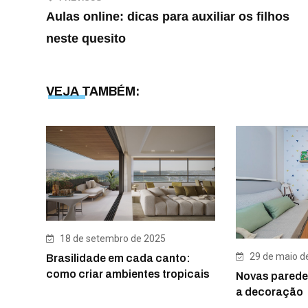
Aulas online: dicas para auxiliar os filhos
neste quesito
VEJA TAMBÉM:
18 de setembro de 2025
29 de maio d
Brasilidade em cada canto:
como criar ambientes tropicais
Novas parede
a decoração