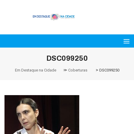
DSC099250
>
>
Em Destaque na Cidade
Coberturas
DSC099250