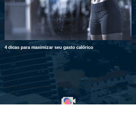
4 dicas para maximizar seu gasto calórico
© 2008 - 2025. Em Destaque na Cidade. Todos os direitos
reservados. Desenvolvido com orgulho pela WebContent.