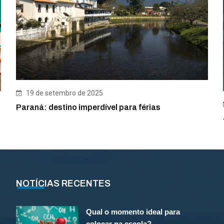
19 de setembro de 2025
Paraná: destino imperdível para férias
NOTÍCIAS RECENTES
Qual o momento ideal para
colocar na escola?