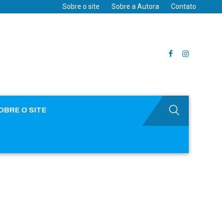
Sobre o site
Sobre a Autora
Contato
OBRE O SITE