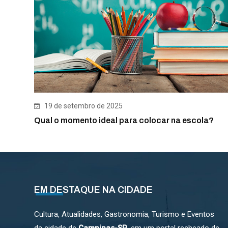
19 de setembro de 2025
Qual o momento ideal para colocar na escola?
EM DESTAQUE NA CIDADE
Cultura, Atualidades, Gastronomia, Turismo e Eventos
da cidade de
Campinas-SP
, em um portal recheado de