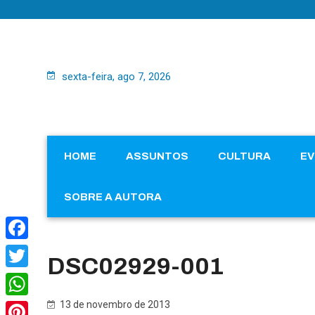
sexta-feira, ago 7, 2026
HOME
ASSUNTOS
CULTURA
E
SOBRE A AUTORA
Facebook
DSC02929-001
Twitter
13 de novembro de 2013
WhatsApp