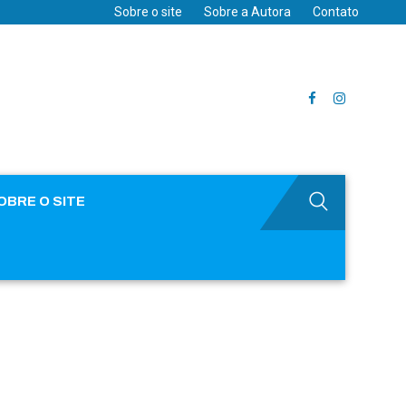
Sobre o site
Sobre a Autora
Contato
OBRE O SITE