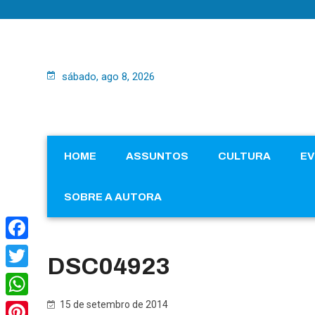
sábado, ago 8, 2026
HOME
ASSUNTOS
CULTURA
E
SOBRE A AUTORA
Facebook
DSC04923
Twitter
15 de setembro de 2014
WhatsApp