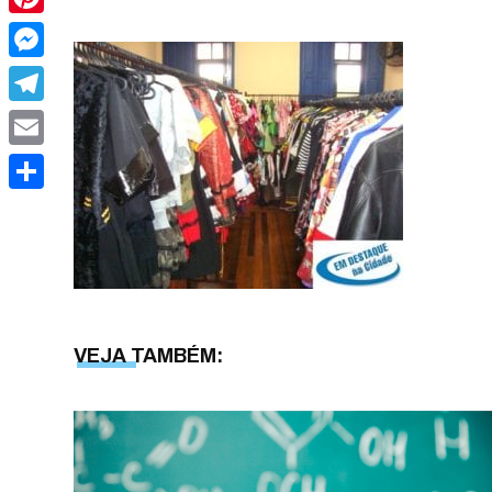
Pinterest
Messenger
Telegram
Email
Share
VEJA TAMBÉM: