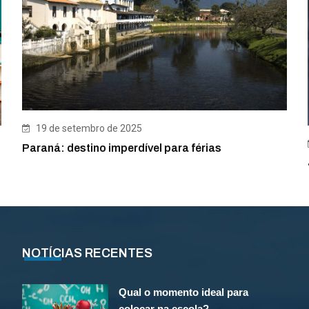
19 de setembro de 2025
Paraná: destino imperdível para férias
NOTÍCIAS RECENTES
Qual o momento ideal para
colocar na escola?