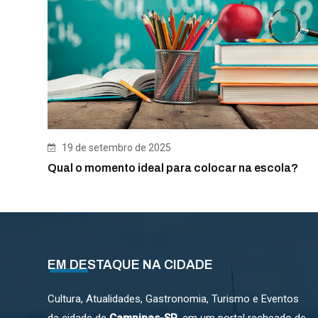
19 de setembro de 2025
Qual o momento ideal para colocar na escola?
EM DESTAQUE NA CIDADE
Cultura, Atualidades, Gastronomia, Turismo e Eventos
da cidade de
Campinas-SP
, em um portal recheado de