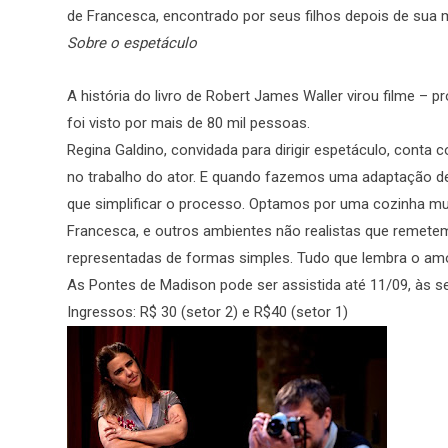
de Francesca, encontrado por seus filhos depois de sua 
Sobre o espetáculo
A história do livro de Robert James Waller virou filme – p
foi visto por mais de 80 mil pessoas.
Regina Galdino, convidada para dirigir espetáculo, conta 
no trabalho do ator. E quando fazemos uma adaptação de
que simplificar o processo. Optamos por uma cozinha mui
Francesca, e outros ambientes não realistas que remete
representadas de formas simples. Tudo que lembra o amor 
As Pontes de Madison pode ser assistida até 11/09, às s
Ingressos: R$ 30 (setor 2) e R$40 (setor 1)