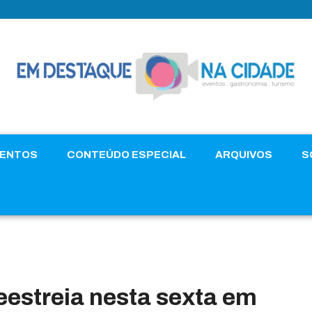
VENTOS
CONTEÚDO ESPECIAL
ARQUIVOS
S
eestreia nesta sexta em