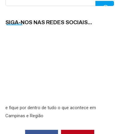
for:
SIGA-NOS NAS REDES SOCIAIS...
SIGA-
NOS
NAS
REDES
SOCIAI
e fique por dentro de tudo o que acontece em
Campinas e Região