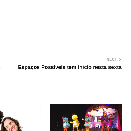
NEXT
a
Espaços Possíveis tem início nesta sexta