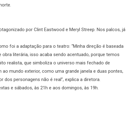
morte.
rotagonizado por Clint Eastwood e Meryl Streep. Nos palcos, já
como foi a adaptação para o teatro: “Minha direção é baseada
 obra literária, isso acaba sendo acentuado, porque temos
to realista, que simboliza o universo mais fechado de
m ao mundo exterior, como uma grande janela e duas pontes,
dos personagens não é real”, explica a diretora.
extas e sábados, às 21h e aos domingos, às 19h.