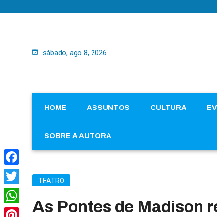
sábado, ago 8, 2026
HOME
ASSUNTOS
CULTURA
E
SOBRE A AUTORA
Facebook
TEATRO
Twitter
As Pontes de Madison r
WhatsApp