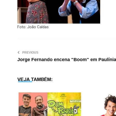
Foto: João Caldas
PREVIOUS
Jorge Fernando encena "Boom" em Paulíni
VEJA TAMBÉM: