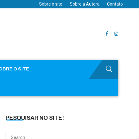
Sobre o site
Sobre a Autora
Contato
OBRE O SITE
PESQUISAR NO SITE!
Search