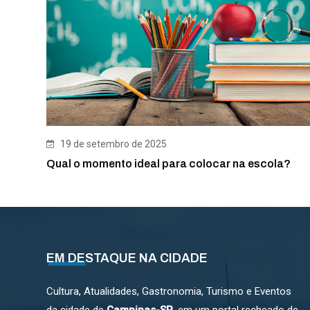
19 de setembro de 2025
Qual o momento ideal para colocar na escola?
EM DESTAQUE NA CIDADE
Cultura, Atualidades, Gastronomia, Turismo e Eventos
da cidade de
Campinas-SP
, em um portal recheado de