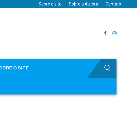
Sobre o site
Sobre a Autora
Contato
OBRE O SITE