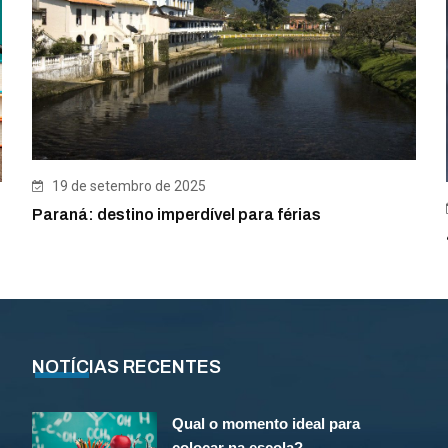
19 de setembro de 2025
Paraná: destino imperdível para férias
NOTÍCIAS RECENTES
Qual o momento ideal para
colocar na escola?