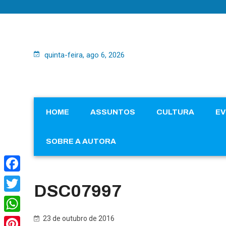
quinta-feira, ago 6, 2026
HOME
ASSUNTOS
CULTURA
E
SOBRE A AUTORA
Facebook
DSC07997
Twitter
23 de outubro de 2016
WhatsApp