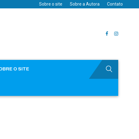
Sobre o site
Sobre a Autora
Contato
OBRE O SITE