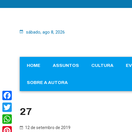
sábado, ago 8, 2026
HOME
ASSUNTOS
CULTURA
E
SOBRE A AUTORA
Facebook
27
Twitter
12 de setembro de 2019
WhatsApp