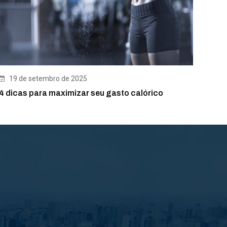
19 de setembro de 2025
4 dicas para maximizar seu gasto calórico