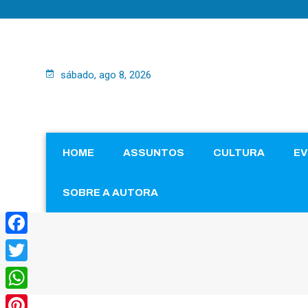
sábado, ago 8, 2026
HOME
ASSUNTOS
CULTURA
E
SOBRE A AUTORA
Facebook
Twitter
WhatsApp