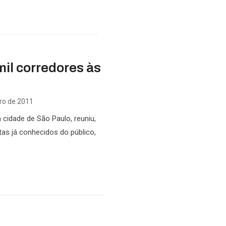
mil corredores às
iro de 2011
 cidade de São Paulo, reuniu,
etas já conhecidos do público,