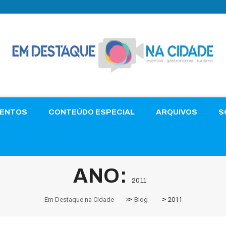
VENTOS
CONTEÚDO ESPECIAL
ARQUIVOS
S
ANO:
2011
>
>
Em Destaque na Cidade
Blog
2011