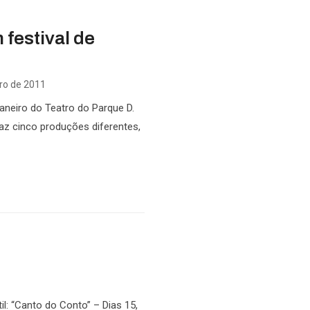
 festival de
iro de 2011
janeiro do Teatro do Parque D.
az cinco produções diferentes,
l: “Canto do Conto” – Dias 15,