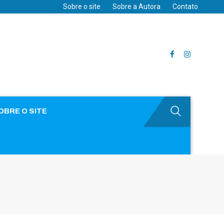
Sobre o site
Sobre a Autora
Contato
OBRE O SITE