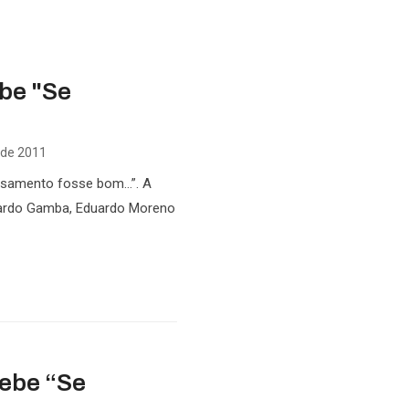
ebe "Se
 de 2011
asamento fosse bom…”. A
cardo Gamba, Eduardo Moreno
cebe “Se