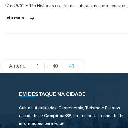
22 e 29/01 – 16h Histórias divertidas e interativas que incentivam..
Leia mais...
Paginação
Anterior
1
40
41
…
de
posts
EM DESTAQUE NA CIDADE
Cultura, Atualidades, Gastronomia, Turismo e Eventos
da cidade de
Campinas-SP
, em um portal recheado de
informações para você!