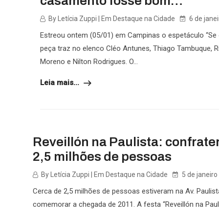
casamento fosse bom…”
By Letícia Zuppi | Em Destaque na Cidade
6 de jane
Estreou ontem (05/01) em Campinas o espetáculo “Se
peça traz no elenco Cléo Antunes, Thiago Tambuque, 
Moreno e Nilton Rodrigues. O...
Leia mais...
Reveillón na Paulista: confrat
2,5 milhões de pessoas
By Letícia Zuppi | Em Destaque na Cidade
5 de janeiro
Cerca de 2,5 milhões de pessoas estiveram na Av. Paulist
comemorar a chegada de 2011. A festa “Reveillón na Pauli