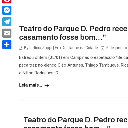
Pinterest
Messenger
Teatro do Parque D. Pedro rec
Telegram
casamento fosse bom…"
Email
By Letícia Zuppi | Em Destaque na Cidade
6 de janeiro
Share
Estreou ontem (05/01) em Campinas o espetáculo “Se c
peça traz no elenco Cléo Antunes, Thiago Tambuque, Ri
e Nilton Rodrigues. O...
Leia mais...
Teatro do Parque D. Pedro re