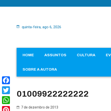
quinta-feira, ago 6, 2026
HOME
ASSUNTOS
CULTURA
E
SOBRE A AUTORA
Facebook
01009922222222
Twitter
7 de dezembro de 2013
WhatsApp