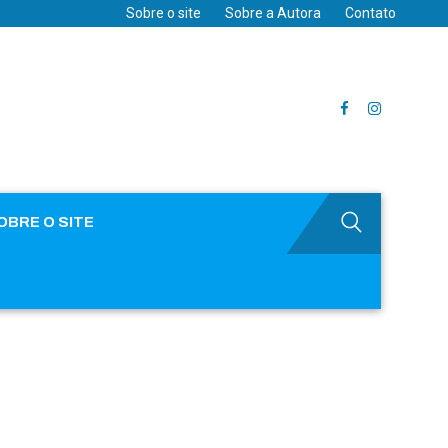
Sobre o site
Sobre a Autora
Contato
OBRE O SITE