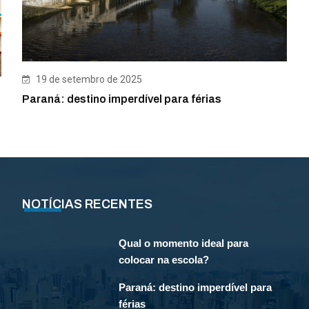
19 de setembro de 2025
Paraná: destino imperdível para férias
NOTÍCIAS RECENTES
Qual o momento ideal para
colocar na escola?
Paraná: destino imperdível para
férias